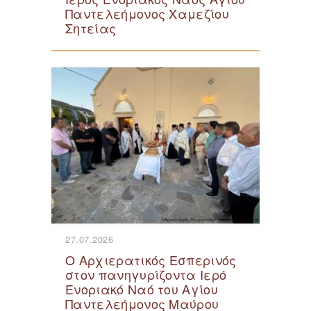
Παντελεήμονος Χαμεζίου
Σητείας
27.07.2026
Ο Αρχιερατικός Εσπερινός
στον πανηγυρίζοντα Ιερό
Ενοριακό Ναό του Αγίου
Παντελεήμονος Μαύρου