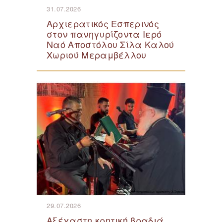
31.07.2026
Αρχιερατικός Εσπερινός
στον πανηγυρίζοντα Ιερό
Ναό Αποστόλου Σίλα Καλού
Χωριού Μεραμβέλλου
29.07.2026
Αξέχαστη κρητική βραδιά