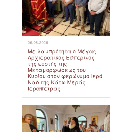
06.08.2026
Με λαμπρότητα ο Μέγας
Αρχιερατικός Εσπερινός
της εορτής της
Μεταμορφώσεως του
Κυρίου στον φερώνυμο Ιερό
Ναό της Κάτω Μεράς
Ιεράπετρας