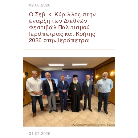
02.08.2026
Ο Σεβ. κ. Κύριλλος στην
έναρξη των Διεθνών
Φεστιβάλ Πολιτισμού
Ιεράπετρας και Κρήτης
2026 στην Ιεράπετρα
31.07.2026