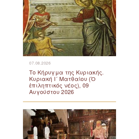
07.08.2026
Το Κήρυγμα της Κυριακής.
Κυριακή Ι´ Ματθαίου (Ὁ
ἐπιληπτικός νέος), 09
Αυγούστου 2026