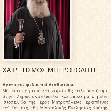
ΧΑΙΡΕΤΙΣΜΟΣ ΜΗΤΡΟΠΟΛΙΤΗ
Ἀγαπητοί φίλοι τοῦ Διαδικτύου,
Μέ ἰδιαίτερη τιμή καί χαρά σᾶς καλωσορίζουμε
στήν πλήρως ἀνανεωμένη καί ἐπικαιροποιημένη
ἱστοσελίδα τῆς Ἱερᾶς Μητροπόλεως Ἱεραπύτνης
καί Σητείας, τῆς Ἀποστολικῆς Ἐκκλησίας Κρήτης.