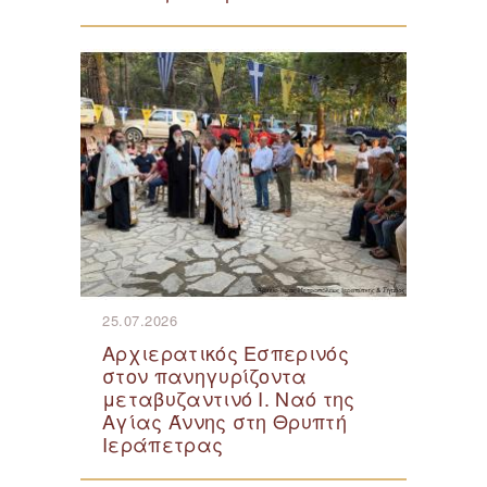
25.07.2026
Αρχιερατικός Εσπερινός
στον πανηγυρίζοντα
μεταβυζαντινό Ι. Ναό της
Αγίας Άννης στη Θρυπτή
Ιεράπετρας