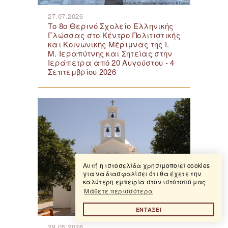
27.07.2026
Το 8ο Θερινό Σχολείο Ελληνικής
Γλώσσας στο Κέντρο Πολιτιστικής
και Κοινωνικής Μέριμνας της Ι.
Μ. Ιεραπύτνης και Σητείας στην
Ιεράπετρα από 20 Αυγούστου - 4
Σεπτεμβρίου 2026
Αυτή η ιστοσελίδα χρησιμοποιεί cookies
για να διασφαλίσει ότι θα έχετε την
καλύτερη εμπειρία στον ιστότοπό μας
Μάθετε περισσότερα
ΕΝΤΑΞΕΙ
28.05.2026