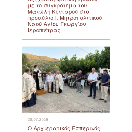
με το συγκρότημα του
Μανώλη Κονταρού στο
προαύλιο Ι. Μητροπολιτικού
Ναού Αγίου Γεωργίου
Ιεραπέτρας
28.07.2026
Ο Αρχιερατικός Εσπερινός