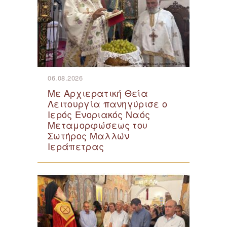
06.08.2026
Με Αρχιερατική Θεία
Λειτουργία πανηγύρισε ο
Ιερός Ενοριακός Ναός
Μεταμορφώσεως του
Σωτήρος Μαλλών
Ιεράπετρας