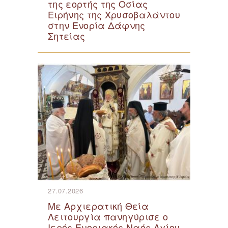
της εορτής της Οσίας
Ειρήνης της Χρυσοβαλάντου
στην Ενορία Δάφνης
Σητείας
27.07.2026
Με Αρχιερατική Θεία
Λειτουργία πανηγύρισε ο
Ιερός Ενοριακός Ναός Αγίου