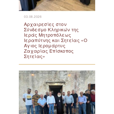
03.08.2026
Αρχαιρεσίες στον
Σύνδεσμο Κληρικών της
Ιεράς Μητροπόλεως
Ιεραπύτνης και Σητείας «Ο
Άγιος Ιερομάρτυς
Ζαχαρίας Επίσκοπος
Σητείας»