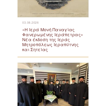
03.08.2026
«Η Ιερά Μονή Παναγίας
Φανερωμένης Ιεράπετρας»
Νέα έκδοση της Ιεράς
Μητροπόλεως Ιεραπύτνης
και Σητείας