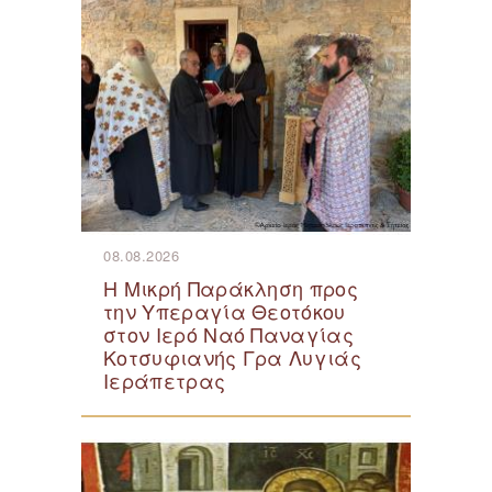
08.08.2026
Η Μικρή Παράκληση προς
την Υπεραγία Θεοτόκου
στον Ιερό Ναό Παναγίας
Κοτσυφιανής Γρα Λυγιάς
Ιεράπετρας