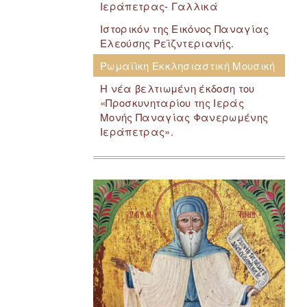
Ιεράπετρας- Γαλλικά
Ιστορικόν της Εικόνος Παναγίας
Ελεούσης Ρεϊζντεριανής.
Ρωμαίϊκη Εκκλησιαστική Μουσική
Η νέα βελτιωμένη έκδοση του
«Προσκυνηταρίου της Ιεράς
Μονής Παναγίας Φανερωμένης
Ιεράπετρας».