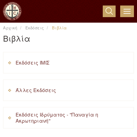
ME
Αρχική
Εκδόσεις
Βιβλία
Βιβλία
Εκδόσεις ΙΜΙΣ
Άλλες Εκδόσεις
Εκδόσεις Ιδρύματος - ''Παναγία η
Ακρωτηριανή''