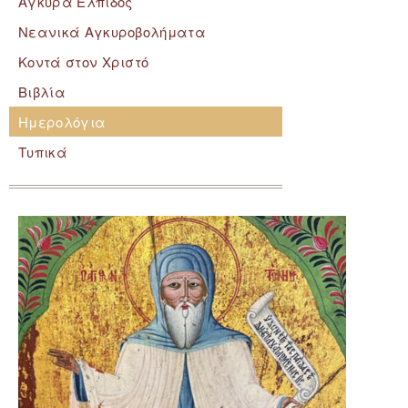
Άγκυρα Ελπίδος
Νεανικά Αγκυροβολήματα
Κοντά στον Χριστό
Βιβλία
Ημερολόγια
Τυπικά