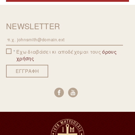
NEWSLETTER
Email
Έχω διαβάσει κι αποδέχομαι τους
όρους
χρήσης
ΕΓΓΡΑΦΗ