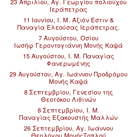
23 Απριλίου, Αγ. Γεωργίου πολιούχου
Ιεράπετρας
11 Ιουνίου, Ι. Μ. Άξιόν Εστιν &
Παναγία Ελεούσας Ιεράπετρας.
7 Αυγούστου, Οσίου
Ιωσήφ Γεροντογιάννη Μονής Καψά
15 Αυγούστου, Ι. Μ. Παναγίας
Φανερωμένης
29 Αυγούστου, Αγ. Ιωάννου Προδρόμου
Μονής Καψά
8 Σεπτεμβρίου, Γενεσίου της
Θεοτόκου Λιθινών
8 Σεπτεμβρίου, Ι. Μ.
Παναγίας Εξακουστής Μαλλών
26 Σεπτεμβρίου, Αγ. Ιωάννου
Θεολόγου ΜονήςΤοπλού