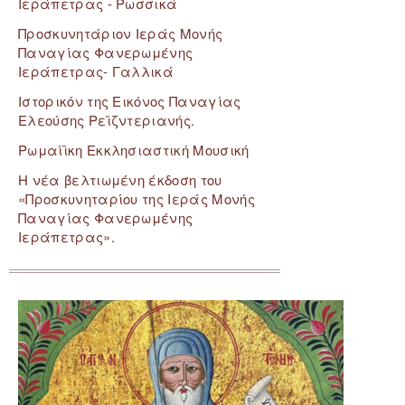
Ιεράπετρας - Ρωσσικά
Προσκυνητάριον Ιεράς Μονής
Παναγίας Φανερωμένης
Ιεράπετρας- Γαλλικά
Ιστορικόν της Εικόνος Παναγίας
Ελεούσης Ρεϊζντεριανής.
Ρωμαίϊκη Εκκλησιαστική Μουσική
Η νέα βελτιωμένη έκδοση του
«Προσκυνηταρίου της Ιεράς Μονής
Παναγίας Φανερωμένης
Ιεράπετρας».