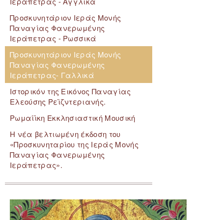
Ιεράπετρας - Αγγλικά
Προσκυνητάριον Ιεράς Μονής
Παναγίας Φανερωμένης
Ιεράπετρας - Ρωσσικά
Προσκυνητάριον Ιεράς Μονής
Παναγίας Φανερωμένης
Ιεράπετρας- Γαλλικά
Ιστορικόν της Εικόνος Παναγίας
Ελεούσης Ρεϊζντεριανής.
Ρωμαίϊκη Εκκλησιαστική Μουσική
Η νέα βελτιωμένη έκδοση του
«Προσκυνηταρίου της Ιεράς Μονής
Παναγίας Φανερωμένης
Ιεράπετρας».