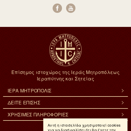
Επίσημος ιστοχώρος της Ιεράς Μητροπόλεως
Ιεραπύτνης και Σητείας
ΙΕΡΑ ΜΗΤΡΟΠΟΛΙΣ
ΔΕΙΤΕ ΕΠΙΣΗΣ
ΧΡΗΣΙΜΕΣ ΠΛΗΡΟΦΟΡΙΕΣ
Αυτή η ιστοσελίδα χρησιμοποιεί cookies
για να διασφαλίσει ότι θα έχετε την