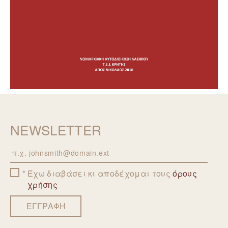
NEWSLETTER
Email
Έχω διαβάσει κι αποδέχομαι τους
όρους
χρήσης
ΕΓΓΡΑΦΗ