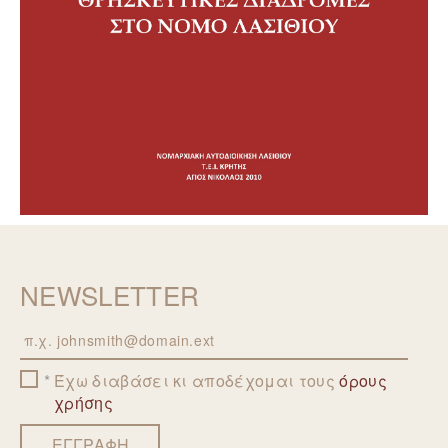
NEWSLETTER
Email
Έχω διαβάσει κι αποδέχομαι τους
όρους
χρήσης
ΕΓΓΡΑΦΗ