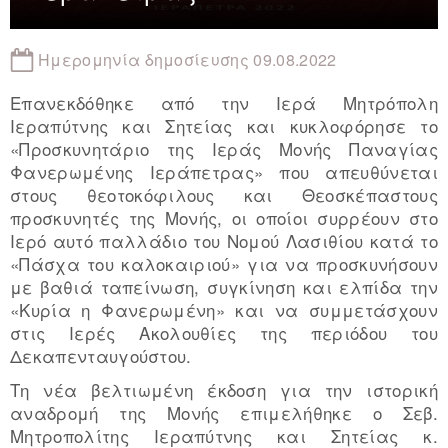
Ημερομηνία δημοσίευσης 09.08.2022
Επανεκδόθηκε από την Ιερά Μητρόπολη
Ιεραπύτνης και Σητείας και κυκλοφόρησε το
«Προσκυνητάριο της Ιεράς Μονής Παναγίας
Φανερωμένης Ιεράπετρας» που απευθύνεται
στους θεοτοκόφιλους και Θεοσκέπαστους
προσκυνητές της Μονής, οι οποίοι συρρέουν στο
Ιερό αυτό παλλάδιο του Νομού Λασιθίου κατά το
«Πάσχα του καλοκαιριού» για να προσκυνήσουν
με βαθιά ταπείνωση, συγκίνηση και ελπίδα την
«Κυρία η Φανερωμένη» και να συμμετάσχουν
στις Ιερές Ακολουθίες της περιόδου του
Δεκαπενταυγούστου.
Τη νέα βελτιωμένη έκδοση για την ιστορική
αναδρομή της Μονής επιμελήθηκε ο Σεβ.
Μητροπολίτης Ιεραπύτνης και Σητείας κ.