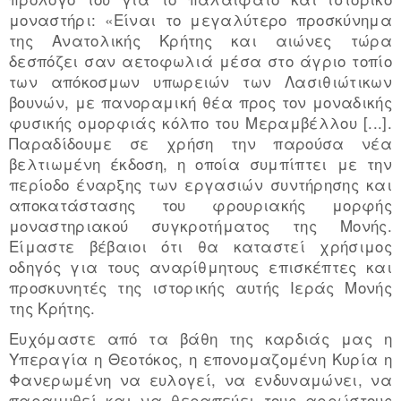
μοναστήρι: «Είναι το μεγαλύτερο προσκύνημα
της Ανατολικής Κρήτης και αιώνες τώρα
δεσπόζει σαν αετοφωλιά μέσα στο άγριο τοπίο
των απόκοσμων υπωρειών των Λασιθιώτικων
βουνών, με πανοραμική θέα προς τον μοναδικής
φυσικής ομορφιάς κόλπο του Μεραμβέλλου [...].
Παραδίδουμε σε χρήση την παρούσα νέα
βελτιωμένη έκδοση, η οποία συμπίπτει με την
περίοδο έναρξης των εργασιών συντήρησης και
αποκατάστασης του φρουριακής μορφής
μοναστηριακού συγκροτήματος της Μονής.
Είμαστε βέβαιοι ότι θα καταστεί χρήσιμος
οδηγός για τους αναρίθμητους επισκέπτες και
προσκυνητές της ιστορικής αυτής Ιεράς Μονής
της Κρήτης.
Ευχόμαστε από τα βάθη της καρδιάς μας η
Υπεραγία η Θεοτόκος, η επονομαζομένη Κυρία η
Φανερωμένη να ευλογεί, να ενδυναμώνει, να
παραμυθεί και να θεραπεύει τους αρρώστους