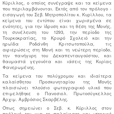
Κύριλλος, ο οποίος συνέγραψε και τα κείμενα
που περιλαμβάνονται. Εκτός από τον πρόλογο -
εισαγωγή του Σεβ. Μητροπολίτου κ. Κυρίλλου, τα
κείμενα του εντύπου είναι χωρισμένα σε
ενότητες, για την ίδρυση και τη θέση της Μονής,
τη συνέλευση του 1293, την περίοδο της
Τουρκοκρατίας, το Κρυφό Σχολειό και την
ηρωϊδα Ροδάνθη Κριτσωτοπούλα, τις
αφιερώσεις στη Μονή και τη νεώτερη περίοδο,
την πανήγυρη του Δεκαπενταυγούστου, και
θαυμαστά γεγονότα και ιάσεις της Κυρίας
Φανερωμένης.
Τα κείμενα του πολύχρομου και ιδιαίτερα
καλαίσθητου Προσκυνηταρίου της Μονής
πλαισιώνει πλούσιο φωτογραφικό υλικό που
επιμελήθηκε ο Πανοσιολ. Πρωτοσύγκελλος
Αρχιμ. Αμβρόσιος Σκαρβέλης.
Όπως σημειώνει ο Σεβ. κ. Κύριλλος στον
πρόλογό του για το παλαίφατο και ιστορικό