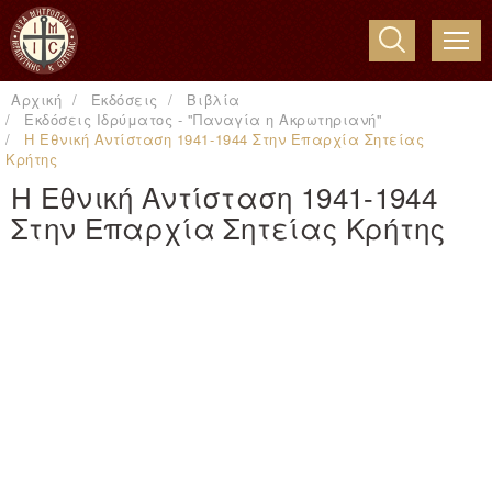
ME
Αρχική
Εκδόσεις
Βιβλία
Εκδόσεις Ιδρύματος - ''Παναγία η Ακρωτηριανή''
Η Εθνική Αντίσταση 1941-1944 Στην Επαρχία Σητείας
Κρήτης
Η Εθνική Αντίσταση 1941-1944
Στην Επαρχία Σητείας Κρήτης