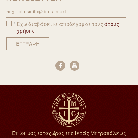
Email
Έχω διαβάσει κι αποδέχομαι τους
όρους
χρήσης
ΕΓΓΡΑΦΗ
Επίσημος ιστοχώρος της Ιεράς Μητροπόλεως