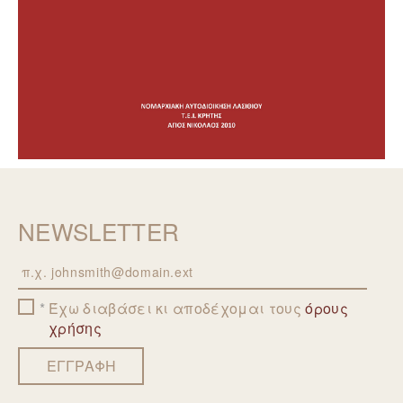
NEWSLETTER
Email
Έχω διαβάσει κι αποδέχομαι τους
όρους
χρήσης
ΕΓΓΡΑΦΗ