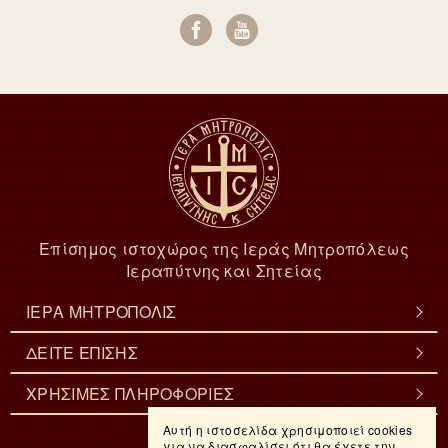
Επίσημος ιστοχώρος της Ιεράς Μητροπόλεως
Ιεραπύτνης και Σητείας
ΙΕΡΑ ΜΗΤΡΟΠΟΛΙΣ
ΔΕΙΤΕ ΕΠΙΣΗΣ
ΧΡΗΣΙΜΕΣ ΠΛΗΡΟΦΟΡΙΕΣ
Αυτή η ιστοσελίδα χρησιμοποιεί cookies
για να διασφαλίσει ότι θα έχετε την