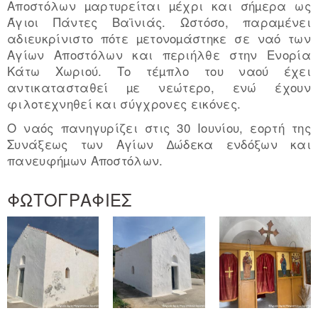
Αποστόλων µαρτυρείται µέχρι και σήµερα ως
Άγιοι Πάντες Βαϊνιάς. Ωστόσο, παραµένει
αδιευκρίνιστο πότε µετονοµάστηκε σε ναό των
Αγίων Αποστόλων και περιήλθε στην Ενορία
Κάτω Χωριού. Το τέµπλο του ναού έχει
αντικατασταθεί µε νεώτερο, ενώ έχουν
φιλοτεχνηθεί και σύγχρονες εικόνες.
Ο ναός πανηγυρίζει στις 30 Ιουνίου, εορτή της
Συνάξεως των Αγίων ∆ώδεκα ενδόξων και
πανευφήµων Αποστόλων.
ΦΩΤΟΓΡΑΦΙΕΣ