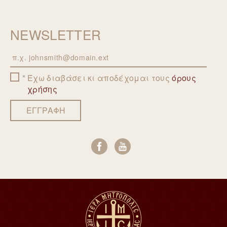
NEWSLETTER
Email
Έχω διαβάσει κι αποδέχομαι τους
όρους
χρήσης
ΕΓΓΡΑΦΗ