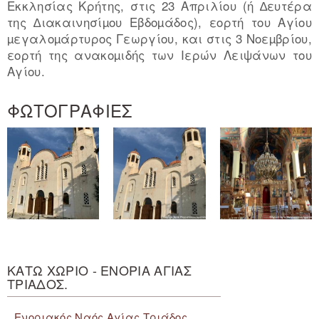
Εκκλησίας Κρήτης, στις 23 Απριλίου (ή ∆ευτέρα
της ∆ιακαινησίµου Εβδοµάδος), εορτή του Αγίου
µεγαλοµάρτυρος Γεωργίου, και στις 3 Νοεµβρίου,
εορτή της ανακοµιδής των Ιερών Λειψάνων του
Αγίου.
ΦΩΤΟΓΡΑΦΙΕΣ
ΚΑΤΩ ΧΩΡΙΟ - ΕΝΟΡΙΑ ΑΓΙΑΣ
ΤΡΙΑΔΟΣ.
Ενοριακός Ναός Αγίας Τριάδος