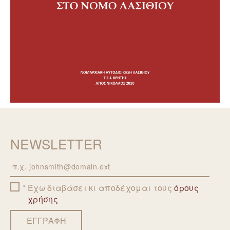
NEWSLETTER
Email
Έχω διαβάσει κι αποδέχομαι τους
όρους
χρήσης
ΕΓΓΡΑΦΗ