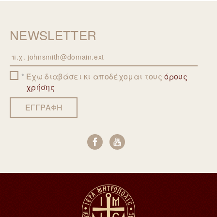
NEWSLETTER
Email
Έχω διαβάσει κι αποδέχομαι τους
όρους
χρήσης
ΕΓΓΡΑΦΗ