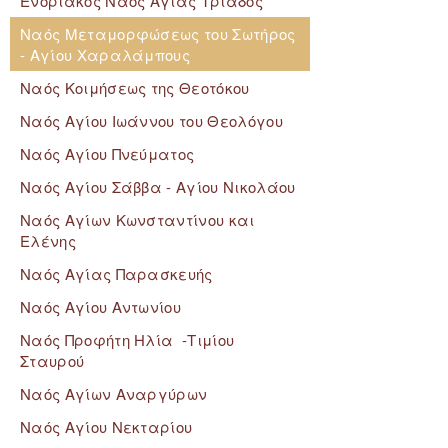
Ενοριακός Ναός Αγίας Τριάδος
Ναός Μεταμορφώσεως του Σωτήρος
- Αγίου Χαραλάμπους
Ναός Κοιμήσεως της Θεοτόκου
Ναός Αγίου Ιωάννου του Θεολόγου
Ναός Αγίου Πνεύματος
Ναός Αγίου Σάββα - Αγίου Νικολάου
Ναός Αγίων Κωνσταντίνου και
Ελένης
Ναός Αγίας Παρασκευής
Ναός Αγίου Αντωνίου
Ναός Προφήτη Ηλία -Τιμίου
Σταυρού
Ναός Αγίων Αναργύρων
Ναός Αγίου Νεκταρίου