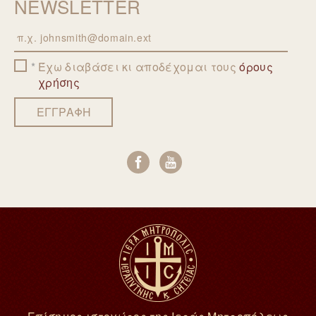
NEWSLETTER
Email
Έχω διαβάσει κι αποδέχομαι τους
όρους
χρήσης
ΕΓΓΡΑΦΗ