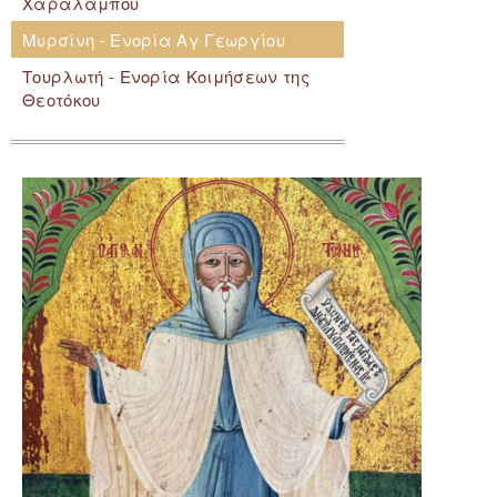
Χαράλαμπου
Μυρσίνη - Ενορία Αγ Γεωργίου
Τουρλωτή - Ενορία Κοιμήσεων της
Θεοτόκου