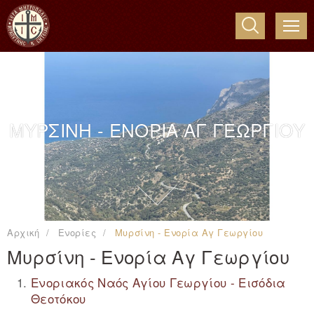
ME
ΜΥΡΣΙΝΗ - ΕΝΟΡΙΑ ΑΓ ΓΕΩΡΓΙΟΥ
Αρχική
Ενορίες
Μυρσίνη - Ενορία Αγ Γεωργίου
Μυρσίνη - Ενορία Αγ Γεωργίου
Ενοριακός Ναός Αγίου Γεωργίου - Εισόδια
Θεοτόκου