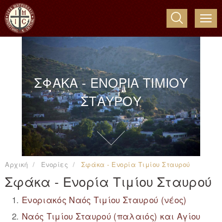
ME
ΣΦΑΚΑ - ΕΝΟΡΙΑ ΤΙΜΙΟΥ
ΣΤΑΥΡΟΥ
Αρχική
Ενορίες
Σφάκα - Ενορία Τιμίου Σταυρού
Σφάκα - Ενορία Τιμίου Σταυρού
Ενοριακός Ναός Τιμίου Σταυρού (νέος)
Ναός Τιμίου Σταυρού (παλαιός) και Αγίου