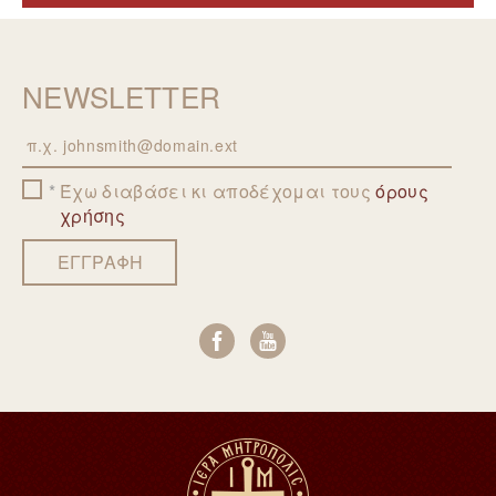
NEWSLETTER
Email
Έχω διαβάσει κι αποδέχομαι τους
όρους
χρήσης
ΕΓΓΡΑΦΗ