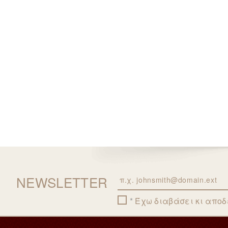
NEWSLETTER
Email
Έχω διαβάσει κι απο