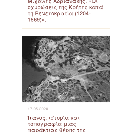
Μιχάλης Αδριανάκης. «Οι
οχυρώσεις της Κρήτης κατά
τη Βενετοκρατία (1204-
1669)».
17.05.2020
Ίτανος: ιστορία και
τοπογραφία μιας
παράκτιας θέσης της