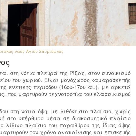
ριακός ναός Αγίου Σπυρίδωνος
νος
ται στη νότια πλευρά της Ρίζας, στον συνοικισμό
λείου του χωριού. Είναι μονόχωρος καμαροσκεπής
ς ενετικής περιόδου (16ου-17ου αι.), με αρκετά
ις, που μαρτυρούν τεχνοτροπία του κλασσικισμού
ου στη νότια όψη, με λιθόκτιστο πλαίσιο, χωρίς
φή στο υπέρθυρο μέσα σε διακοσμητικό πλαίσιο
ο λίθινο πλαίσιο του παραθύρου της ίδιας όψης
μαρτυρούν τον χρόνο ανακαίνισης και επισκευής