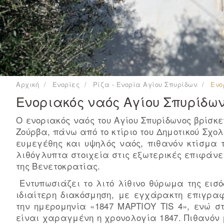
Αρχική
Ενορίες
Ρίζα - Ενορία Αγίου Σπυρίδων
Ενο
Ενοριακός ναός Αγίου Σπυρίδω
Ο ενοριακός ναός του Αγίου Σπυρίδωνος βρίσκε
Ζούρβα, πάνω από το κτίριο του Δημοτικού Σχο
ευμεγέθης και υψηλός ναός, πιθανόν κτίσμα τη
λιθόγλυπτα στοιχεία στις εξωτερικές επιφάνε
της Βενετοκρατίας.
Εντυπωσιάζει το λιτό λίθινο θύρωμα της εισόδ
ιδιαίτερη διακόσμηση, με εγχάρακτη επιγρα
την ημερομηνία «1847 ΜΑΡΤΙΟΥ ΤΙS 4», ενώ στ
είναι χαραγμένη η χρονολογία 1847. Πιθανόν 