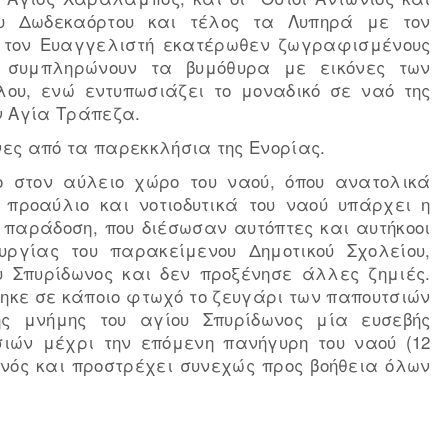
ου Δωδεκαόρτου και τέλος τα Λυπηρά με τον
ι τον Ευαγγελιστή εκατέρωθεν ζωγραφισμένους
 συμπληρώνουν τα βυμόθυρα με εικόνες των
ου, ενώ εντυπωσιάζει το μοναδικό σε ναό της
ν Αγία Τράπεζα.
ες από τα παρεκκλήσια της Ενορίας.
ο στον αύλειο χώρο του ναού, όπου ανατολικά
 προαύλιο και νοτιοδυτικά του ναού υπάρχει η
 παράδοση, που διέσωσαν αυτόπτες και αυτήκοοι
ργίας του παρακείμενου Δημοτικού Σχολείου,
 Σπυρίδωνος και δεν προξένησε άλλες ζημιές.
θηκε σε κάποιο φτωχό το ζευγάρι των παπουτσιών
ς μνήμης του αγίου Σπυρίδωνος μία ευσεβής
ιών μέχρι την επόμενη πανήγυρη του ναού (12
τανός και προστρέχει συνεχώς προς βοήθεια όλων