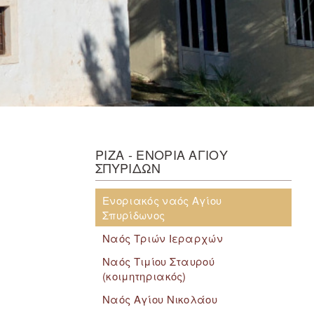
ΡΙΖΑ - ΕΝΟΡΙΑ ΑΓΙΟΥ
ΣΠΥΡΙΔΩΝ
Ενοριακός ναός Αγίου
Σπυρίδωνος
Ναός Τριών Ιεραρχών
Ναός Τιμίου Σταυρού
(κοιμητηριακός)
Ναός Αγίου Νικολάου