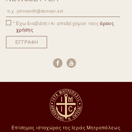
Email
Έχω διαβάσει κι αποδέχομαι τους
όρους
χρήσης
ΕΓΓΡΑΦΗ
Επίσημος ιστοχώρος της Ιεράς Μητροπόλεως