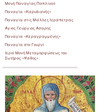
Μονή Παναγίας Παπλινού
Παναγία «Καρυδιανής»
Παναγία στις Μάλλες Ιεράπετρας
Άγιος Γεώργιος Άσαρης
Παναγία «Κεραγραμμένης»
Παναγία στο Γουρνί
Ιερά Μονή Μεταμορφώσεως του
Σωτήρος «Ψάθης»