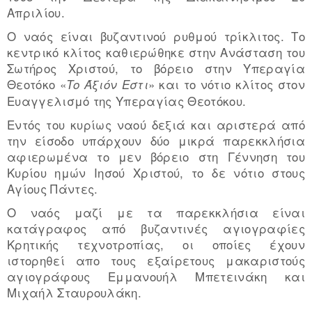
Απριλίου.
Ο ναός είναι βυζαντινού ρυθμού τρίκλιτος. Το
κεντρικό κλίτος καθιερώθηκε στην Ανάσταση του
Σωτήρος Χριστού, το βόρειο στην Υπεραγία
Θεοτόκο «
» και το νότιο κλίτος στον
Το Άξιόν Εστι
Ευαγγελισμό της Υπεραγίας Θεοτόκου.
Εντός του κυρίως ναού δεξιά και αριστερά από
την είσοδο υπάρχουν δύο μικρά παρεκκλήσια
αφιερωμένα το μεν βόρειο στη Γέννηση του
Κυρίου ημών Ιησού Χριστού, το δε νότιο στους
Αγίους Πάντες.
Ο ναός μαζί με τα παρεκκλήσια είναι
κατάγραφος από βυζαντινές αγιογραφίες
Κρητικής τεχνοτροπίας, οι οποίες έχουν
ιστορηθεί απο τους εξαίρετους μακαριστούς
αγιογράφους Εμμανουήλ Μπετεινάκη και
Μιχαήλ Σταυρουλάκη.