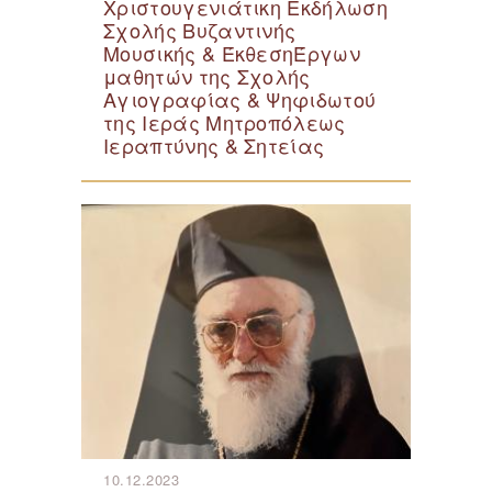
Χριστουγενιάτικη Εκδήλωση
Σχολής Βυζαντινής
Μουσικής & ΈκθεσηΈργων
μαθητών της Σχολής
Αγιογραφίας & Ψηφιδωτού
της Ιεράς Μητροπόλεως
Ιεραπτύνης & Σητείας
10.12.2023