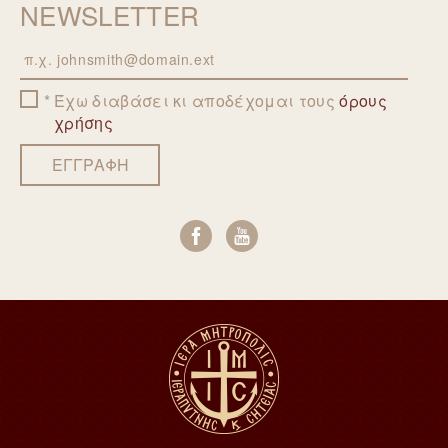
NEWSLETTER
Email
Έχω διαβάσει κι αποδέχομαι τους
όρους
χρήσης
ΕΓΓΡΑΦΗ