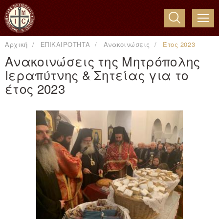
ME
Αρχική
ΕΠΙΚΑΙΡΟΤΗΤΑ
Ανακοινώσεις
Έτος 2023
Ανακοινώσεις της Μητρόπολης
Ιεραπύτνης & Σητείας για το
έτος 2023