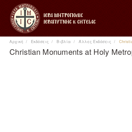
Αρχική
Εκδόσεις
Βιβλία
Άλλες Εκδόσεις
Christ
Christian Monuments at Holy Metropo