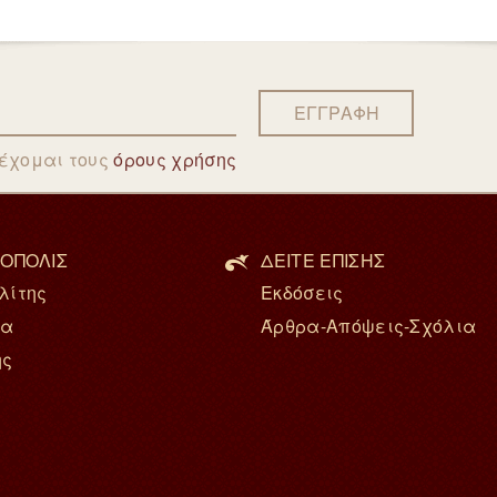
ΕΓΓΡΑΦΗ
δέχομαι τους
όρους χρήσης
ΟΠΟΛΙΣ
ΔΕΙΤΕ ΕΠΙΣΗΣ
λίτης
Εκδόσεις
ία
Άρθρα-Απόψεις-Σχόλια
ης