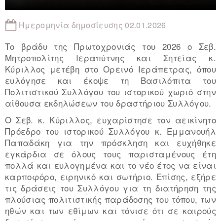
Ημερομηνία δημοσίευσης 02.01.2026
Το βράδυ της Πρωτοχρονιάς του 2026 ο Σεβ.
Μητροπολίτης Ιεραπύτνης και Σητείας κ.
Κύριλλος μετέβη στο Ορεινό Ιεράπετρας, όπου
ευλόγησε και έκοψε τη Βασιλόπιτα του
Πολιτιστικού Συλλόγου του ιστορικού χωριό στην
αίθουσα εκδηλώσεων του δραστήριου Συλλόγου.
Ο Σεβ. κ. Κύριλλος, ευχαρίστησε τον αεικίνητο
Πρόεδρο του ιστορικού Συλλόγου κ. Εμμανουήλ
Παπαδάκη για την πρόσκληση και ευχήθηκε
εγκάρδια σε όλους τους παρισταμένους έτη
πολλά και ευλογημένα και το νέο έτος να είναι
καρποφόρο, ειρηνικό και σωτήριο. Επίσης, εξήρε
τις δράσεις του Συλλόγου για τη διατήρηση της
πλούσιας πολιτιστικής παράδοσης του τόπου, των
ηθών και των εθίμων και τόνισε ότι σε καιρούς