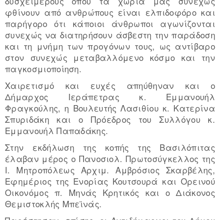
δυσχείμερους όπου τα χωριά μας συνεχώς
φθίνουν από ανθρώπους είναι ελπιδοφόρο και
παρήγορο ότι κάποιοι άνθρωποι αγωνίζονται
συνεχώς να διατηρήσουν άσβεστη την παράδοση
και τη μνήμη των προγόνων τους, ως αντίβαρο
στον συνεχώς μεταβαλλόμενο κόσμο και την
παγκοσμιοποίηση.
Χαιρετισμό και ευχές απηύθηναν και ο
Δήμαρχος Ιεράπετρας κ. Εμμανουήλ
Φραγκούλης, η Βουλευτής Λασιθίου κ. Κατερίνα
Σπυριδάκη και ο Πρόεδρος του Συλλόγου κ.
Εμμανουήλ Παπαδάκης.
Στην εκδήλωση της κοπής της Βασιλόπιτας
έλαβαν μέρος ο Πανοσιολ. Πρωτοσύγκελλος της
Ι. Μητροπόλεως Αρχιμ. Αμβρόσιος Σκαρβέλης,
Εφημέριος της Ενορίας Κουτσουρά και Ορεινού
Οικονόμος π. Μηνάς Κρητικός και ο Διάκονος
Θεμιστοκλής Μπεϊνάς.