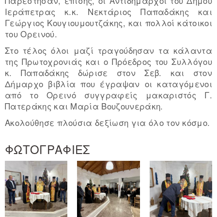
Παρέστησαν, επίσης, οι Αντιδήμαρχοι του Δήμου
Ιεράπετρας κ.κ. Νεκτάριος Παπαδάκης και
Γεώργιος Κουγιουμουτζάκης, και πολλοί κάτοικοι
του Ορεινού.
Στο τέλος όλοι μαζί τραγούδησαν τα κάλαντα
της Πρωτοχρονιάς και ο Πρόεδρος του Συλλόγου
κ. Παπαδάκης δώρισε στον Σεβ. και στον
Δήμαρχο βιβλία που έγραψαν οι καταγόμενοι
από το Ορεινό συγγραφείς μακαριστός Γ.
Πατεράκης και Μαρία Βουζουνεράκη.
Ακολούθησε πλούσια δεξίωση για όλο τον κόσμο.
ΦΩΤΟΓΡΑΦΙΕΣ