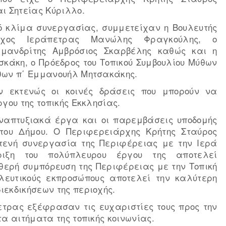
ι Σητείας Κύριλλο.
κό κλίμα συνεργασίας, συμμετείχαν η Βουλευτής
ρχος Ιεράπετρας Μανώλης Φραγκούλης, ο
ιμανδρίτης Αμβρόσιος Σκαρβέλης καθώς και η
κάκη, ο Πρόεδρος του Τοπικού Συμβουλίου Μύθων
ύθων π΄ Εμμανουήλ Μητσακάκης.
ν εκτενώς οι κοινές δράσεις που μπορούν να
γου της τοπικής Εκκλησίας.
ναπτυξιακά έργα και οι παρεμβάσεις υποδομής
 του Δήμου. Ο Περιφερειάρχης Κρήτης Σταύρος
τενή συνεργασία της Περιφέρειας με την Ιερά
ριξη του πολύπλευρου έργου της αποτελεί
θερή συμπόρευση της Περιφέρειας με την Τοπική
ουλευτικούς εκπροσώπους αποτελεί την καλύτερη
ιεκδικήσεων της περιοχής.
ετρας εξέφρασαν τις ευχαριστίες τους προς την
τα αιτήματα της τοπικής κοινωνίας.