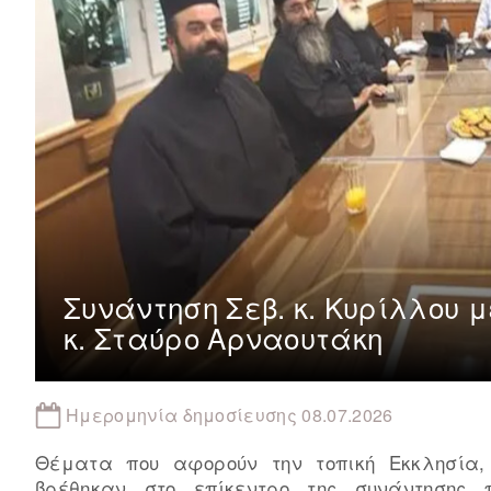
Συνάντηση Σεβ. κ. Κυρίλλου 
κ. Σταύρο Αρναουτάκη
Ημερομηνία δημοσίευσης 08.07.2026
Θέματα που αφορούν την τοπική Εκκλησία,
βρέθηκαν στο επίκεντρο της συνάντησης 