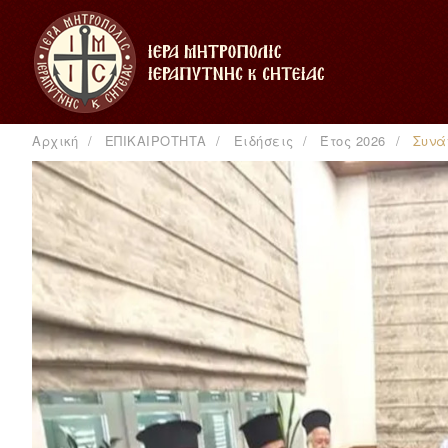
Αρχική
ΕΠΙΚΑΙΡΟΤΗΤΑ
Ειδήσεις
Έτος 2026
Συνά