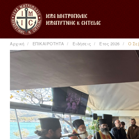
Αρχική
ΕΠΙΚΑΙΡΟΤΗΤΑ
Ειδήσεις
Έτος 2026
Ο Σε