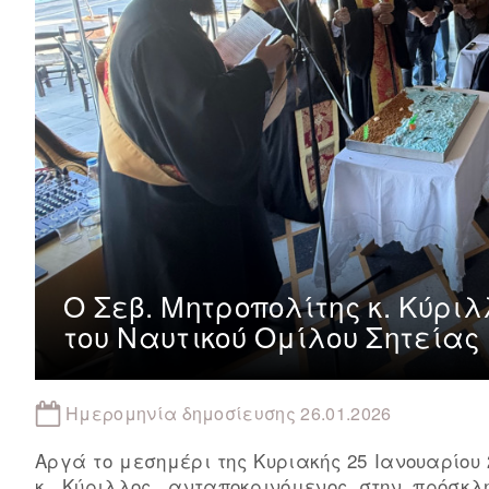
Ο Σεβ. Μητροπολίτης κ. Kύρι
του Ναυτικού Ομίλου Σητείας
Ημερομηνία δημοσίευσης 26.01.2026
Αργά το μεσημέρι της Κυριακής 25 Ιανουαρίου 
κ. Kύριλλος, ανταποκρινόμενος στην πρόσκλ