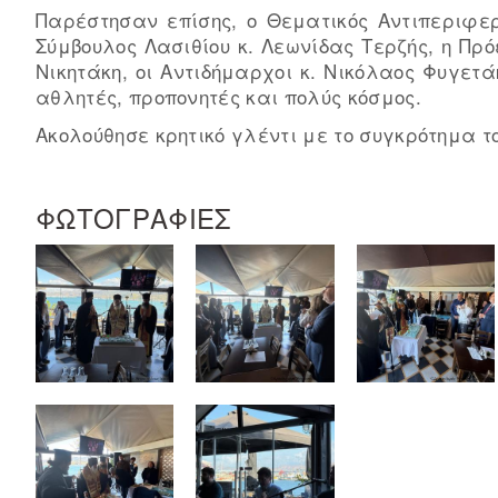
Παρέστησαν επίσης, ο Θεματικός Αντιπεριφε
Σύμβουλος Λασιθίου κ. Λεωνίδας Τερζής, η Πρό
Νικητάκη, οι Αντιδήμαρχοι κ. Νικόλαος Φυγετ
αθλητές, προπονητές και πολύς κόσμος.
Ακολούθησε κρητικό γλέντι με το συγκρότημα 
ΦΩΤΟΓΡΑΦΙΕΣ