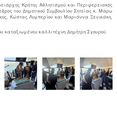
ρειάρχης Κρήτης Αθλητισμού και Περιφερειακός
εδρος του Δημοτικού Συμβουλίου Σητείας κ. Μάρω
άκης, Κώστας Λυμπερίου και Μαριάννα Ξενικάκη,
του καταξιωμένου καλλιτέχνη Δημήτρη Σγουρού.