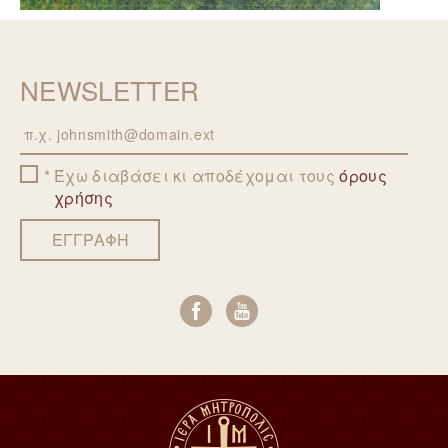
NEWSLETTER
Email
Έχω διαβάσει κι αποδέχομαι τους
όρους
χρήσης
ΕΓΓΡΑΦΗ