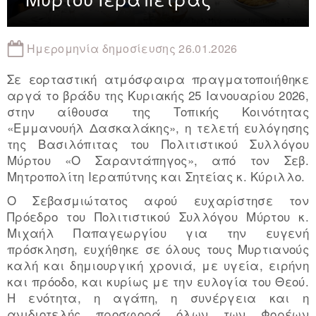
Ημερομηνία δημοσίευσης 26.01.2026
Σε εορταστική ατμόσφαιρα πραγματοποιήθηκε
αργά το βράδυ της Kυριακής 25 Ιανουαρίου 2026,
στην αίθουσα της Τοπικής Κοινότητας
«Εμμανουήλ Δασκαλάκης», η τελετή ευλόγησης
της Βασιλόπιτας του Πολιτιστικού Συλλόγου
Μύρτου «Ο Σαραντάπηγος», από τον Σεβ.
Μητροπολίτη Ιεραπύτνης και Σητείας κ. Κύριλλο.
Ο Σεβασμιώτατος αφού ευχαρίστησε τον
Πρόεδρο του Πολιτιστικού Συλλόγου Μύρτου κ.
Μιχαήλ Παπαγεωργίου για την ευγενή
πρόσκληση, ευχήθηκε σε όλους τους Μυρτιανούς
καλή και δημιουργική χρονιά, με υγεία, ειρήνη
και πρόοδο, και κυρίως με την ευλογία του Θεού.
Η ενότητα, η αγάπη, η συνέργεια και η
ανιδιοτελής προσφορά όλων των Φορέων