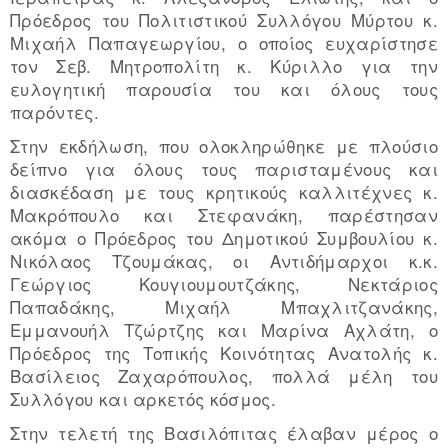
Πρόεδρος του Πολιτιστικού Συλλόγου Μύρτου κ.
Μιχαήλ Παπαγεωργίου, ο οποίος ευχαρίστησε
τον Σεβ. Μητροπολίτη κ. Κύριλλο για την
ευλογητική παρουσία του και όλους τους
παρόντες.
Στην εκδήλωση, που ολοκληρώθηκε με πλούσιο
δείπνο για όλους τους παρισταμένους και
διασκέδαση με τους κρητικούς καλλιτέχνες κ.
Μακρόπουλο και Στεφανάκη, παρέστησαν
ακόμα ο Πρόεδρος του Δημοτικού Συμβουλίου κ.
Νικόλαος Τζουμάκας, οι Αντιδήμαρχοι κ.κ.
Γεώργιος Κουγιουμουτζάκης, Νεκτάριος
Παπαδάκης, Μιχαήλ Μπαχλιτζανάκης,
Εμμανουήλ Τζώρτζης και Μαρίνα Αχλάτη, ο
Πρόεδρος της Τοπικής Κοινότητας Ανατολής κ.
Βασίλειος Ζαχαρόπουλος, πολλά μέλη του
Συλλόγου και αρκετός κόσμος.
Στην τελετή της Βασιλόπιτας έλαβαν μέρος ο