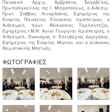
Πανοσιολ. Αρχιμ. Αμβρόσιος Σκαρβέλης,
Πρωτοσύγκελλος της Ι. Μητροπόλεως, ο Αιδεσιμ.
Πρωτ. Σάββας Λιναρδάκης, Εφημέριος της
Ενορίας Παναγίας Ελεούσας Ιεράπετρας, ο
Αιδεσιμολ. πρωτ. Αθανάσιος Ταρλαντέζος,
Εφημέριος Ι.Μ.Ν. Αγίου Γεωργίου Ιεράπετρας, ο
Αιδεσιμολ. Οικονόμος π. Ελευθέριος Δαργάκης,
Εφημέριος της Ενορίας Μύρτου, και ο Διάκονος
Θεμιστοκλής Μπεϊνάς.
ΦΩΤΟΓΡΑΦΙΕΣ