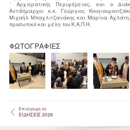
´ Αρχιερατικής Περιφέρειας, και ο Διά
Αντιδήμαρχοι κ.κ. Γεώργιος Κουγιουμουτζά
Μιχαήλ Μπαχλιτζανάκης και Μαρίνα Αχλάτη, 
προσωπικό και μέλη του Κ.Α.Π.Η.
ΦΩΤΟΓΡΑΦΙΕΣ
Επιστροφή σε
ΕΙΔΗΣΕΙΣ 2026