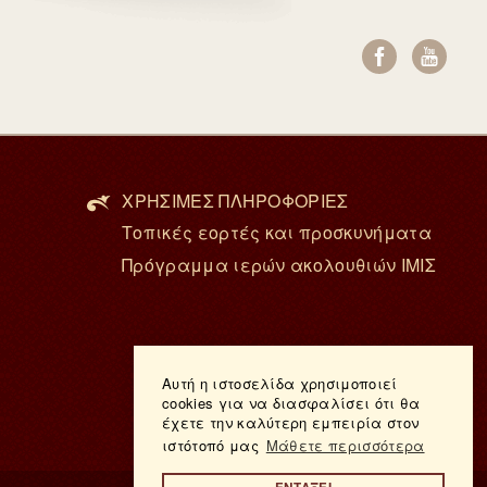
ΧΡΗΣΙΜΕΣ ΠΛΗΡΟΦΟΡΙΕΣ
Τοπικές εορτές και προσκυνήματα
Πρόγραμμα ιερών ακολουθιών ΙΜΙΣ
Αυτή η ιστοσελίδα χρησιμοποιεί
cookies για να διασφαλίσει ότι θα
έχετε την καλύτερη εμπειρία στον
ιστότοπό μας
Μάθετε περισσότερα