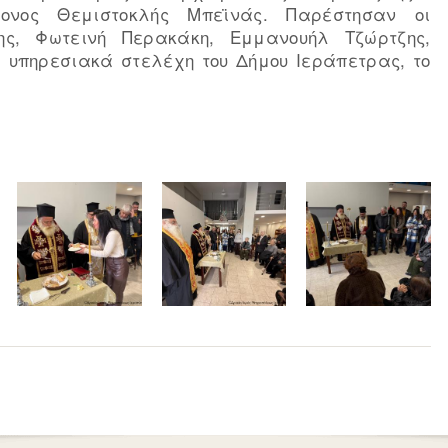
κονος Θεμιστοκλής Μπεϊνάς. Παρέστησαν οι
κης, Φωτεινή Περακάκη, Εμμανουήλ Τζώρτζης,
υπηρεσιακά στελέχη του Δήμου Ιεράπετρας, το