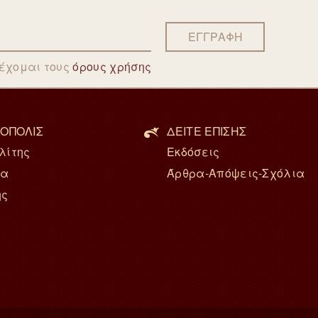
ΕΓΓΡΑΦΗ
δέχομαι τους
όρους χρήσης
ΟΠΟΛΙΣ
ΔΕΙΤΕ ΕΠΙΣΗΣ
λίτης
Εκδόσεις
ία
Άρθρα-Απόψεις-Σχόλια
ης