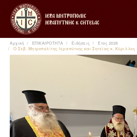
Αρχική
ΕΠΙΚΑΙΡΟΤΗΤΑ
Ειδήσεις
Έτος 2026
Ο Σεβ. Μητροπολίτης Ιεραπύτνης και Σητείας κ. Κύριλλος 