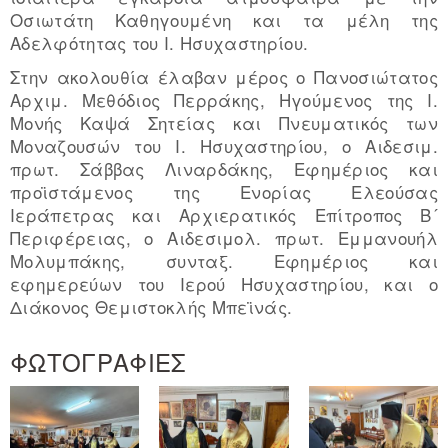
Οσιωτάτη Καθηγουμένη και τα μέλη της
Αδελφότητας του Ι. Ησυχαστηρίου.
Στην ακολουθία έλαβαν μέρος ο Πανοσιώτατος
Αρχιμ. Μεθόδιος Περράκης, Ηγούμενος της Ι.
Μονής Καψά Σητείας και Πνευματικός των
Μοναζουσών του Ι. Ησυχαστηρίου, ο Αιδεσιμ.
πρωτ. Σάββας Λιναρδάκης, Εφημέριος και
προϊστάμενος της Ενορίας Ελεούσας
Ιεράπετρας και Αρχιερατικός Επίτροπος Β´
Περιφέρειας, ο Αιδεσιμολ. πρωτ. Εμμανουήλ
Μολυμπάκης, συνταξ. Εφημέριος και
εφημερεύων του Ιερού Ησυχαστηρίου, και ο
Διάκονος Θεμιστοκλής Μπεϊνάς.
ΦΩΤΟΓΡΑΦΙΕΣ