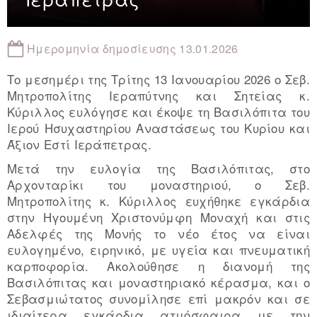
Ημερομηνία δημοσίευσης 13.01.2026
Το μεσημέρι της Tρίτης 13 Ιανουαρίου 2026 ο Σεβ.
Μητροπολίτης Ιεραπύτνης και Σητείας κ.
Κύριλλος ευλόγησε και έκοψε τη Βασιλόπιτα του
Ιερού Ησυχαστηρίου Αναστάσεως του Κυρίου και
Άξιον Εστί Ιεράπετρας.
Μετά την ευλογία της Βασιλόπιτας, στο
Αρχονταρίκι του μοναστηριού, ο Σεβ.
Μητροπολίτης κ. Κύριλλος ευχήθηκε εγκάρδια
στην Ηγουμένη Χριστονύμφη Μοναχή και στις
Αδελφές της Μονής το νέο έτος να είναι
ευλογημένο, ειρηνικό, με υγεία και πνευματική
καρποφορία. Ακολούθησε η διανομή της
Βασιλόπιτας και μοναστηριακό κέρασμα, και ο
Σεβασμιώτατος συνομίλησε επί μακρόν και σε
ιδιαίτερα εγκάρδια ατμόσφαιρα με την