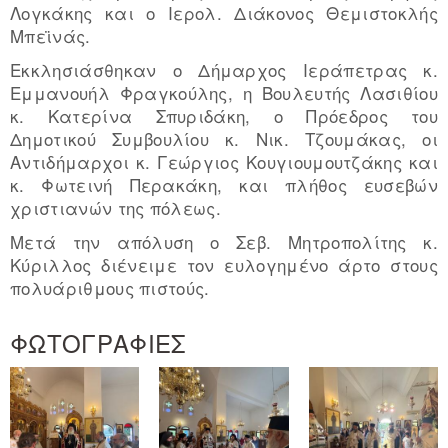
Λογκάκης και ο Ιερολ. Διάκονος Θεμιστοκλής
Μπεϊνάς.
Εκκλησιάσθηκαν ο Δήμαρχος Ιεράπετρας κ.
Εμμανουήλ Φραγκούλης, η Βουλευτής Λασιθίου
κ. Κατερίνα Σπυριδάκη, ο Πρόεδρος του
Δημοτικού Συμβουλίου κ. Νικ. Τζουμάκας, οι
Αντιδήμαρχοι κ. Γεώργιος Κουγιουμουτζάκης και
κ. Φωτεινή Περακάκη, και πλήθος ευσεβών
χριστιανών της πόλεως.
Μετά την απόλυση ο Σεβ. Μητροπολίτης κ.
Κύριλλος διένειμε τον ευλογημένο άρτο στους
πολυάριθμους πιστούς.
ΦΩΤΟΓΡΑΦΙΕΣ