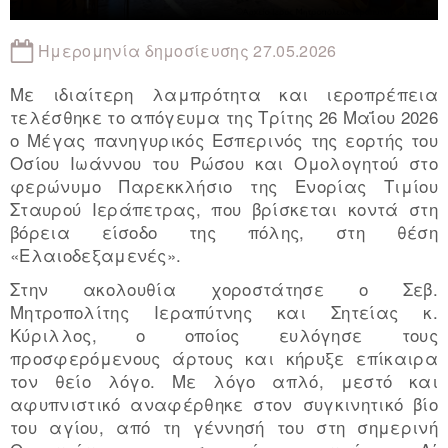
Ημερομηνία δημοσίευσης 27.05.2026
Με ιδιαίτερη λαμπρότητα και ιεροπρέπεια
τελέσθηκε το απόγευμα της Τρίτης 26 Μαΐου 2026
ο Μέγας πανηγυρικός Εσπερινός της εορτής του
Οσίου Ιωάννου του Ρώσου και Ομολογητού στο
φερώνυμο Παρεκκλήσιο της Ενορίας Τιμίου
Σταυρού Ιεράπετρας, που βρίσκεται κοντά στη
βόρεια είσοδο της πόλης, στη θέση
«Ελαιοδεξαμενές».
Στην ακολουθία χοροστάτησε ο Σεβ.
Μητροπολίτης Ιεραπύτνης και Σητείας κ.
Κύριλλος, ο οποίος ευλόγησε τους
προσφερόμενους άρτους και κήρυξε επίκαιρα
τον θείο λόγο. Με λόγο απλό, μεστό και
αφυπνιστικό αναφέρθηκε στον συγκινητικό βίο
του αγίου, από τη γέννησή του στη σημερινή