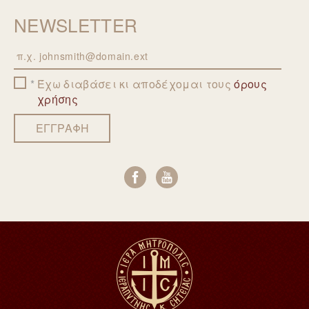
NEWSLETTER
Email
Έχω διαβάσει κι αποδέχομαι τους
όρους
χρήσης
ΕΓΓΡΑΦΗ