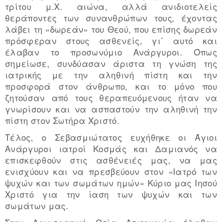
τρίτου μ.Χ. αιώνα, αλλά ανιδιοτελείς
θεράποντες των συνανθρώπων τους, έχοντας
λάβει τη «δωρεάν» του Θεού, που επίσης δωρεάν
πρόσφεραν στους ασθενείς, γι᾿ αυτό και
έλαβαν το προσωνύμιο Ανάργυροι. Όπως
σημείωσε, συνδύασαν άριστα τη γνώση της
ιατρικής με την αληθινή πίστη και την
προσφορά στον άνθρωπο, και το μόνο που
ζητούσαν από τους θεραπευόμενους ήταν να
γνωρίσουν και να ασπαστούν την αληθινή την
πίστη στον Σωτήρα Χριστό.
Τέλος, ο Σεβασμιώτατος ευχήθηκε οι Άγιοι
Ανάργυροι ιατροί Κοσμάς και Δαμιανός να
επισκεφθούν στις ασθένειές μας, να μας
ενισχύουν και να πρεσβεύουν στον «Ιατρό των
ψυχών και των σωμάτων ημών» Κύριο μας Ιησού
Χριστό για την ίαση των ψυχών και των
σωμάτων μας.