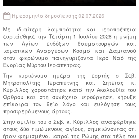
Ημερομηνία δημοσίευσης 02.07.2026
Με ιδιαίτερη λαμπρότητα και ιεροπρέπεια
εορτάσθηκε την Τετάρτη 1 Ιουλίου 2026 η μνήμη
των Αγίων ενδόξων θαυματουργών και
ιαματικών Αναργύρων Κοσμά και Δαμιανού
στον φερώνυμο πανηγυρίζοντα Ιερό Ναό της
Ενορίας Μύρτου Ιεράπετρας.
Την κυριώνυμο ημέρα της εορτής ο Σεβ.
Μητροπολίτης Ιεραπύτνης και Σητείας κ.
Κύριλλος χοροστάτησε κατά την Ακολουθία του
Όρθρου και στη συνέχεια ιερούργησε, κήρυξε
επίκαιρα τον θείο λόγο και ευλόγησε τους
προσφερόμενους άρτους.
Στην ομιλία του ο Σεβ. κ. Κύριλλος αναφέρθηκε
στους δύο τιμώμενους αγίους, σημειώνοντας ότι
ήταν φημισμένοι ιατροί της Ρώμης στα τέλη του