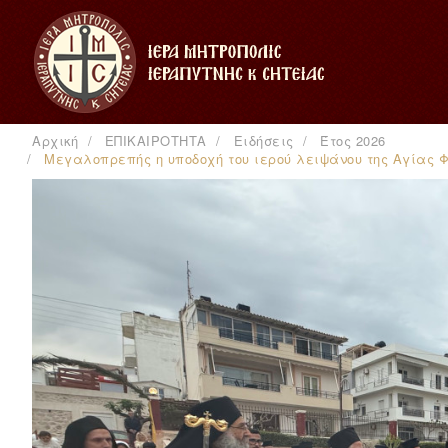
Αρχική
ΕΠΙΚΑΙΡΟΤΗΤΑ
Ειδήσεις
Έτος 2026
Μεγαλοπρεπής η υποδοχή του ιερού λειψάνου της Αγίας Φ