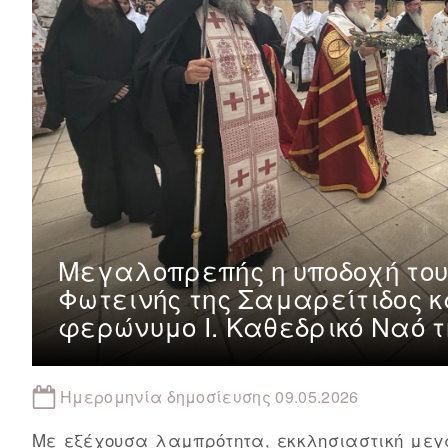
Μεγαλοπρεπής η υποδοχή του
Φωτεινής της Σαμαρείτιδος κ
φερώνυμο Ι. Καθεδρικό Ναό 
Ημερομηνία δημοσίευσης 09.05.2026
Με εξέχουσα λαμπρότητα, εκκλησιαστική μεγ