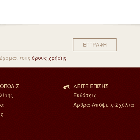
ΕΓΓΡΑΦΗ
δέχομαι τους
όρους χρήσης
ΟΠΟΛΙΣ
ΔΕΙΤΕ ΕΠΙΣΗΣ
λίτης
Εκδόσεις
ία
Άρθρα-Απόψεις-Σχόλια
ης