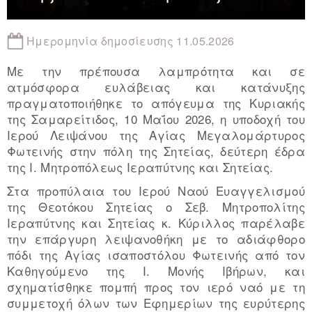
Ημερομηνία δημοσίευσης 11.05.2026
Με την πρέπουσα λαμπρότητα και σε
ατμόσφορα ευλάβειας και κατάνυξης
πραγματοποιήθηκε το απόγευμα της Κυριακής
της Σαμαρείτιδος, 10 Μαΐου 2026, η υποδοχή του
Ιερού Λειψάνου της Αγίας Μεγαλομάρτυρος
Φωτεινής στην πόλη της Σητείας, δεύτερη έδρα
της Ι. Μητροπόλεως Ιεραπύτνης και Σητείας.
Στα προπύλαια του Ιερού Ναού Ευαγγελισμού
της Θεοτόκου Σητείας ο Σεβ. Μητροπολίτης
Ιεραπύτνης και Σητείας κ. Κύριλλος παρέλαβε
την επάργυρη λειψανοθήκη με το αδιάφθορο
πόδι της Αγίας ισαποστόλου Φωτεινής από τον
Καθηγούμενο της Ι. Μονής Ιβήρων, και
σχηματίσθηκε πομπή προς τον ιερό ναό με τη
συμμετοχή όλων των Εφημερίων της ευρύτερης