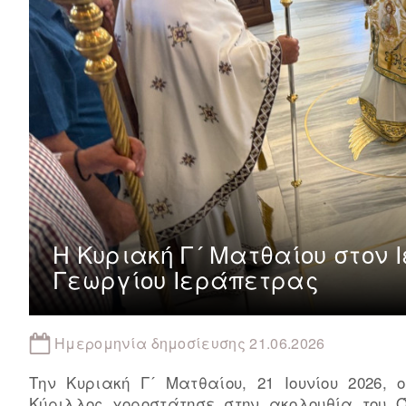
Η Κυριακή Γ´ Ματθαίου στον 
Γεωργίου Ιεράπετρας
Ημερομηνία δημοσίευσης 21.06.2026
Την Κυριακή Γ´ Ματθαίου, 21 Ιουνίου 2026, 
Κύριλλος χοροστάτησε στην ακολουθία του Ό