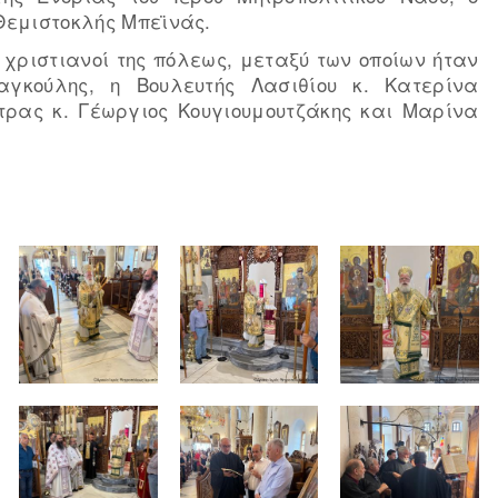
 Θεμιστοκλής Μπεϊνάς.
 χριστιανοί της πόλεως, μεταξύ των οποίων ήταν
γκούλης, η Βουλευτής Λασιθίου κ. Κατερίνα
ετρας κ. Γέωργιος Κουγιουμουτζάκης και Μαρίνα