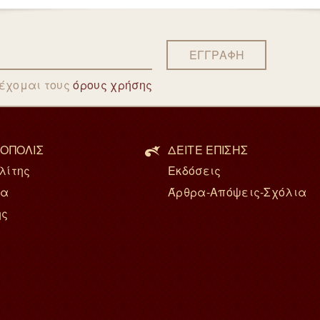
ΕΓΓΡΑΦΗ
δέχομαι τους
όρους χρήσης
ΟΠΟΛΙΣ
ΔΕΙΤΕ ΕΠΙΣΗΣ
λίτης
Εκδόσεις
ία
Άρθρα-Απόψεις-Σχόλια
ης