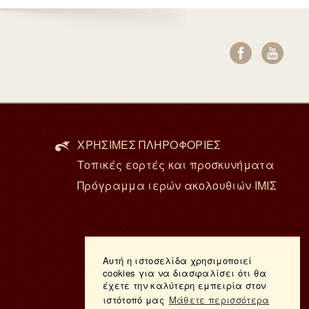
ΧΡΗΣΙΜΕΣ ΠΛΗΡΟΦΟΡΙΕΣ
Τοπικές εορτές και προσκυνήματα
Πρόγραμμα ιερών ακολουθιών ΙΜΙΣ
Αυτή η ιστοσελίδα χρησιμοποιεί
cookies για να διασφαλίσει ότι θα
έχετε την καλύτερη εμπειρία στον
ιστότοπό μας
Μάθετε περισσότερα