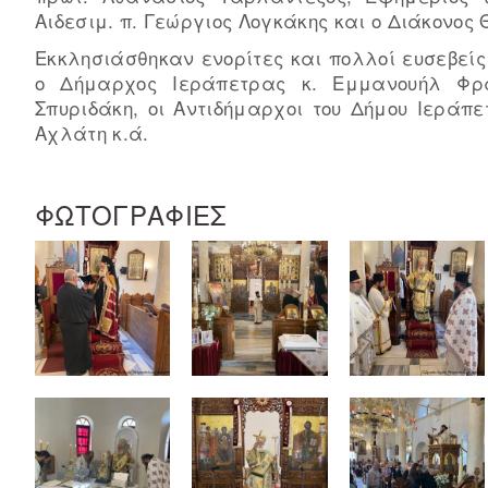
Αιδεσιμ. π. Γεώργιος Λογκάκης και ο Διάκονος
Εκκλησιάσθηκαν ενορίτες και πολλοί ευσεβείς
ο Δήμαρχος Ιεράπετρας κ. Εμμανουήλ Φρα
Σπυριδάκη, οι Αντιδήμαρχοι του Δήμου Ιεράπ
Αχλάτη κ.ά.
ΦΩΤΟΓΡΑΦΙΕΣ