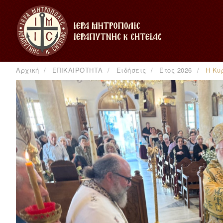
Αρχική
ΕΠΙΚΑΙΡΟΤΗΤΑ
Ειδήσεις
Έτος 2026
Η Κυ