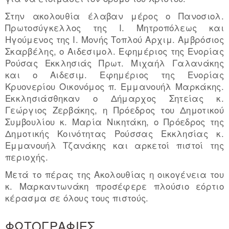
Στην ακολουθία έλαβαν μέρος ο Πανοσιολ.
Πρωτοσύγκελλος της Ι. Μητροπόλεως και
Ηγούμενος της Ι. Μονής Τοπλού Αρχιμ. Αμβρόσιος
Σκαρβέλης, ο Αιδεσιμολ. Εφημέριος της Ενορίας
Ρούσας Εκκλησιάς Πρωτ. Μιχαήλ Γαλανάκης
και ο Αιδεσιμ. Εφημέριος της Ενορίας
Κρυονερίου Οικονόμος π. Εμμανουήλ Μαρκάκης.
Εκκλησιάσθηκαν ο Δήμαρχος Σητείας κ.
Γεώργιος Ζερβάκης, η Πρόεδρος του Δημοτικού
Συμβουλίου κ. Μαρία Νικητάκη, ο Πρόεδρος της
Δημοτικής Κοινότητας Ρούσσας Εκκλησίας κ.
Εμμανουήλ Τζανάκης και αρκετοί πιστοί της
περιοχής.
Μετά το πέρας της Ακολουθίας η οικογένεια του
κ. Μαρκαντωνάκη προσέφερε πλούσιο εόρτιο
κέρασμα σε όλους τους πιστούς.
ΦΩΤΟΓΡΑΦΙΕΣ