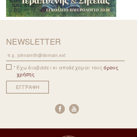
NEWSLETTER
Email
Έχω διαβάσει κι αποδέχομαι τους
όρους
χρήσης
ΕΓΓΡΑΦΗ