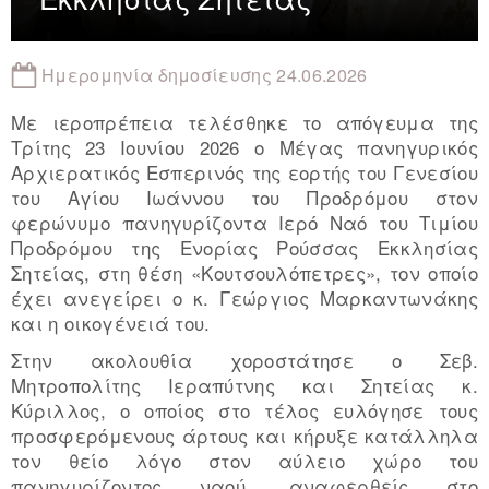
Ημερομηνία δημοσίευσης 24.06.2026
Mε ιεροπρέπεια τελέσθηκε το απόγευμα της
Tρίτης 23 Ιουνίου 2026 ο Μέγας πανηγυρικός
Αρχιερατικός Εσπερινός της εορτής του Γενεσίου
του Αγίου Ιωάννου του Προδρόμου στον
φερώνυμο πανηγυρίζοντα Ιερό Ναό του Τιμίου
Προδρόμου της Ενορίας Ρούσσας Εκκλησίας
Σητείας, στη θέση «Κουτσουλόπετρες», τον οποίο
έχει ανεγείρει ο κ. Γεώργιος Μαρκαντωνάκης
και η οικογένειά του.
Στην ακολουθία χοροστάτησε ο Σεβ.
Μητροπολίτης Ιεραπύτνης και Σητείας κ.
Κύριλλος, ο οποίος στο τέλος ευλόγησε τους
προσφερόμενους άρτους και κήρυξε κατάλληλα
τον θείο λόγο στον αύλειο χώρο του
πανηγυρίζοντος ναού, αναφερθείς στο