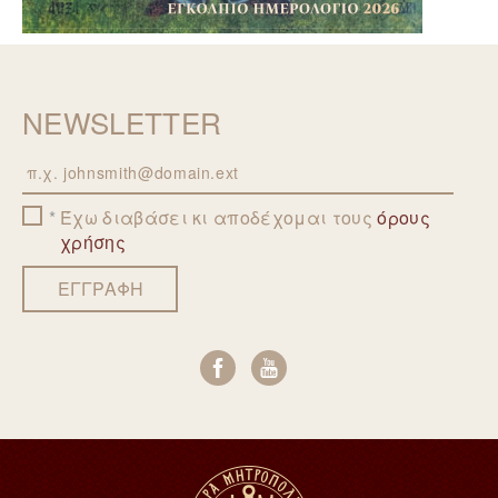
NEWSLETTER
Email
Έχω διαβάσει κι αποδέχομαι τους
όρους
χρήσης
ΕΓΓΡΑΦΗ