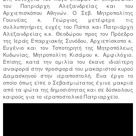
του Πατριάρχη Αλεξανδρείας και του
Αρχιεπισκόπου Αθηνών. Ο Σεβ. Μητροπολίτης
Γουινέας κ. Γεώργιος μετέφερε τις
συλλυπητήριες ευχές του Πάπα και Πατριάρχη
Αλεξανδρείας κ.κ. Θεοδώρου προς τον Πρόεδρο
της Ιεράς Επαρχιακής Συνόδου, Αρχιεπίσκοπο κ.
Ευγένιο και τον Τοποτηρητή της Μητροπόλεως
Κυδωνίας, Μητροπολίτη Κισάμου κ. Αμφιλόχιο.
Επίσης, κατά την ομιλία του έκανε ιδιαίτερη
αναφορά στην προσφορά του μακαριστού κυρού
Δαμασκηνού στην ιεραποστολή. Ένα έργο το
οποίο όπως είπε ο Σεβασμιώτατος έγινε μακριά
από τα φώτα της δημοσιότητας και σε δύσκολους
καιρούς για το ιεραποστολικό Πατριαρχείο.