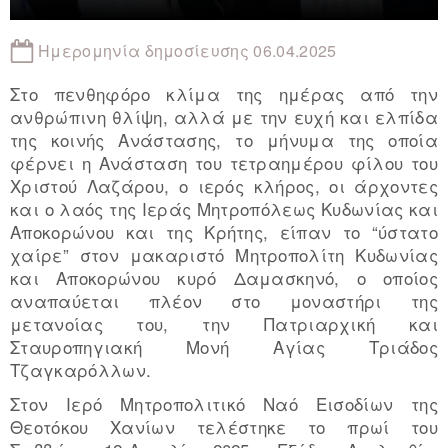
Ημερομηνία δημοσίευσης 06.04.2025
Στο πενθηφόρο κλίμα της ημέρας από την
ανθρώπινη θλίψη, αλλά με την ευχή και ελπίδα
της κοινής Ανάστασης, το μήνυμα της οποία
φέρνει η Ανάσταση του τετραημέρου φίλου του
Χριστού Λαζάρου, ο ιερός κλήρος, οι άρχοντες
και ο λαός της Ιεράς Μητροπόλεως Κυδωνίας και
Αποκορώνου και της Κρήτης, είπαν το “ύστατο
χαίρε” στον μακαριστό Μητροπολίτη Κυδωνίας
και Αποκορώνου κυρό Δαμασκηνό, ο οποίος
αναπαύεται πλέον στο μοναστήρι της
μετανοίας του, την Πατριαρχική και
Σταυροπηγιακή Μονή Αγίας Τριάδος
Τζαγκαρόλλων.
Στον Ιερό Μητροπολιτικό Ναό Εισοδίων της
Θεοτόκου Χανίων τελέστηκε το πρωί του