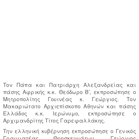
Τον Πάπα και Πατριάρχη Αλεξανδρείας και
πάσης Αφρικής κ.κ. Θεόδωρο Β’, εκπροσώπησε ο
Μητροπολίτης Γουινέας κ. Γεώργιος. Τον
Μακαριώτατο Αρχιεπίσκοπο Αθηνών και πάσης
Ελλάδος κ.κ. Ιερώνυμο, εκπροσώπησε ο
Αρχιμανδρίτης Τίτος Γαρεφαλλάκης.
Την ελληνική κυβέρνηση εκπροσώπησε ο Γενικός
Γραμματέας Θρησκευμάτων, Γεώργιος