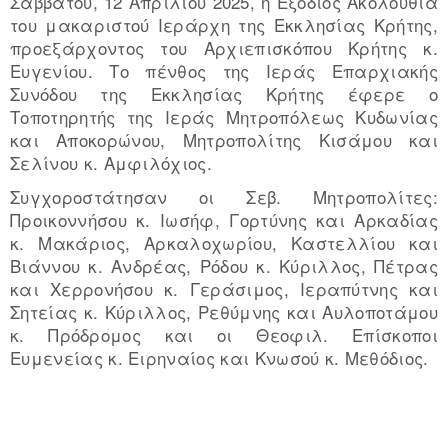
Σαββάτου, 12 Απριλίου 2025, η Εξόδιος Ακολουθία
του μακαριστού Ιεράρχη της Εκκλησίας Κρήτης,
προεξάρχοντος του Αρχιεπισκόπου Κρήτης κ.
Ευγενίου. Το πένθος της Ιεράς Επαρχιακής
Συνόδου της Εκκλησίας Κρήτης έφερε ο
Τοποτηρητής της Ιεράς Μητροπόλεως Κυδωνίας
και Αποκορώνου, Μητροπολίτης Κισάμου και
Σελίνου κ. Αμφιλόχιος.
Συγχοροστάτησαν οι Σεβ. Μητροπολίτες:
Προικοννήσου κ. Ιωσήφ, Γορτύνης και Αρκαδίας
κ. Μακάριος, Αρκαλοχωρίου, Καστελλίου και
Βιάννου κ. Ανδρέας, Ρόδου κ. Κύριλλος, Πέτρας
και Χερρονήσου κ. Γεράσιμος, Ιεραπύτνης και
Σητείας κ. Κύριλλος, Ρεθύμνης και Αυλοποτάμου
κ. Πρόδρομος και οι Θεοφιλ. Επίσκοποι
Ευμενείας κ. Ειρηναίος και Κνωσού κ. Μεθόδιος.