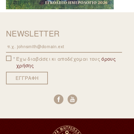
NEWSLETTER
Email
Έχω διαβάσει κι αποδέχομαι τους
όρους
χρήσης
ΕΓΓΡΑΦΗ