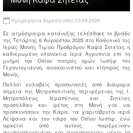
Ημερομηνία δημοσίευσης 03.08.2025
Σε ατμόσφαιρα κατάνυξης τελέσθηκε το βράδυ
της Τετάρτης 6 Αυγούστου 2025 στο Καθολικό της
Ιεράς Μονής Τιμίου Προδρόμου Καψά Σητείας η
καθιερωμένη ολονύκτια Ιερά Αγρυπνία επί τη
μνήμη του Οσίου πατρός ημών Ιωσήφ του
Γεροντογιάννη, ανακαινιστού και κτήτορος της
Μονής.
Πολλοί ευλαβείς προσκυνητές από διάφορα
σημεία της Μητροπολιτικής περιφέρειας της Ι.
Μητροπόλεως Ιεραπύτνης και Σητείας
προσήλθαν και φέτος στη Μονή για να
προσκυνήσουν την Κάρα, τα χαριτόβρυτα ιερά
Λείψανα και τον τάφο του Οσίου Ιωσήφ, ενώ
αρκετοί από αυτούς παρέμειναν
συμπροσευχόμενοι και αγρυπνούντες μέχρι το