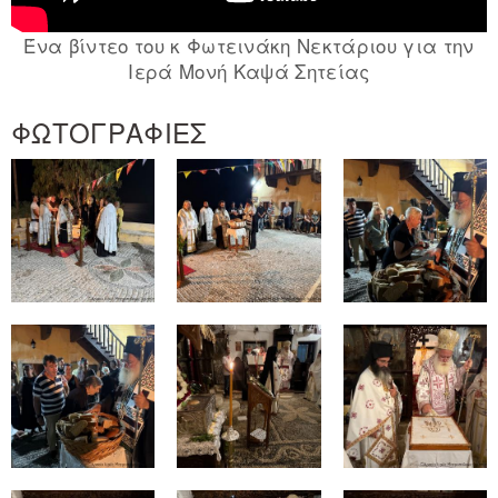
Ένα βίντεο του κ Φωτεινάκη Νεκτάριου για την
Ιερά Μονή Καψά Σητείας
ΦΩΤΟΓΡΑΦΙΕΣ