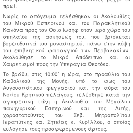
πρωί.
Νωρίς το απόγευμα τελέσθηκαν οι Ακολουθίες
του Μικρού Εσπερινού και του Παρακλητικού
Κανόνα προς τον Όσιο Ιωσήφ στον ιερό χώρο του
σπηλαίου της ασκήσεώς του, που βρίσκεται
βορειοδυτικά του μοναστηριού, πάνω στην κόψη
του επιβλητικού φαραγγιού των Περβολακίων.
Ακολούθησε το Μικρό Απόδειπνο και οι
Χαιρετισμοί προς την Υπεραγία Θεοτόκο.
Το βράδυ, στις 10:00΄ η ώρα, στο προαύλιο του
Καθολικού της Μονής, υπό το φως του
Αυγουστιάτικου φεγγαριού και την αύρα του
Νοτίου Κρητικού πελάγους, τελέσθηκε κατά την
αγιορειτική τάξη η Ακολουθία του Μεγάλου
πανηγυρικού Εσπερινού και της Λιτής,
χοροστατούντος του Σεβ. Μητροπολίτου
Ιεραπύτνης και Σητείας κ. Kυρίλλου, ο οποίος
ευλόγησε τους προσφερόμενους άρτους.