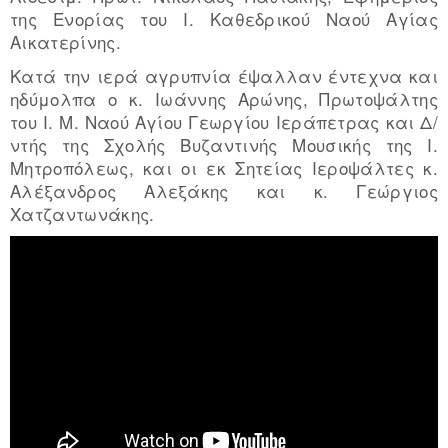
της Ενορίας του Ι. Καθεδρικού Ναού Αγίας
Αικατερίνης.
Κατά την ιερά αγρυπνία έψαλλαν έντεχνα και
ηδύμολπα ο κ. Ιωάννης Αρώνης, Πρωτοψάλτης
του Ι. Μ. Ναού Αγίου Γεωργίου Ιεράπετρας και Δ/
ντής της Σχολής Βυζαντινής Μουσικής της Ι.
Μητροπόλεως, και οι εκ Σητείας Ιεροψάλτες κ.
Αλέξανδρος Αλεξάκης και κ. Γεώργιος
Χατζαντωνάκης.