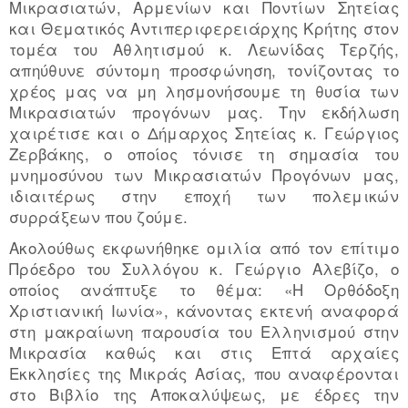
Μικρασιατών, Αρμενίων και Ποντίων Σητείας
και Θεματικός Αντιπεριφερειάρχης Κρήτης στον
τομέα του Αθλητισμού κ. Λεωνίδας Τερζής,
απηύθυνε σύντομη προσφώνηση, τονίζοντας το
χρέος μας να μη λησμονήσουμε τη θυσία των
Μικρασιατών προγόνων μας. Την εκδήλωση
χαιρέτισε και ο Δήμαρχος Σητείας κ. Γεώργιος
Ζερβάκης, ο οποίος τόνισε τη σημασία του
μνημοσύνου των Μικρασιατών Προγόνων μας,
ιδιαιτέρως στην εποχή των πολεμικών
συρράξεων που ζούμε.
Ακολούθως εκφωνήθηκε ομιλία από τον επίτιμο
Πρόεδρο του Συλλόγου κ. Γεώργιο Αλεβίζο, ο
οποίος ανάπτυξε το θέμα: «Η Ορθόδοξη
Χριστιανική Ιωνία», κάνοντας εκτενή αναφορά
στη μακραίωνη παρουσία του Ελληνισμού στην
Μικρασία καθώς και στις Επτά αρχαίες
Εκκλησίες της Μικράς Ασίας, που αναφέρονται
στο Βιβλίο της Αποκαλύψεως, με έδρες την