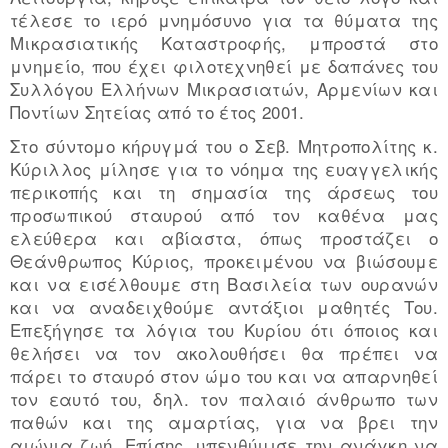
τέλεσε το ιερό μνημόσυνο για τα θύματα της
Μικρασιατικής Καταστροφής, μπροστά στο
μνημείο, που έχει φιλοτεχνηθεί με δαπάνες του
Συλλόγου Ελλήνων Μικρασιατών, Αρμενίων και
Ποντίων Σητείας από το έτος 2001.
Στο σύντομο κήρυγμά του ο Σεβ. Μητροπολίτης κ.
Κύριλλος μίλησε για το νόημα της ευαγγελικής
περικοπής και τη σημασία της άρσεως του
προσωπικού σταυρού από τον καθένα μας
ελεύθερα και αβίαστα, όπως προστάζει ο
Θεάνθρωπος Κύριος, προκειμένου να βιώσουμε
και να εισέλθουμε στη Βασιλεία των ουρανών
και να αναδειχθούμε αντάξιοι μαθητές Του.
Eπεξήγησε τα λόγια του Κυρίου ότι όποιος και
θελήσει να τον ακολουθήσει θα πρέπει να
πάρει το σταυρό στον ώμο του και να απαρνηθεί
τον εαυτό του, δηλ. τον παλαιό άνθρωπο των
παθών και της αμαρτίας, για να βρει την
αιώνια ζωή. Επίσης, υπενθύμισε την ανάγκη να