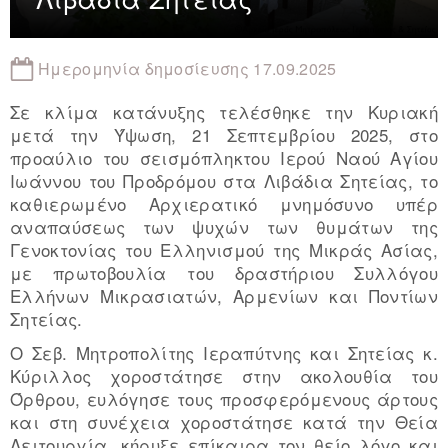
Ημερομηνία δημοσίευσης 17.09.2025
Σε κλίμα κατάνυξης τελέσθηκε την Κυριακή
μετά την Ύψωση, 21 Σεπτεμβρίου 2025, στο
προαύλιο του σεισμόπληκτου Ιερού Ναού Αγίου
Ιωάννου του Προδρόμου στα Λιβάδια Σητείας, το
καθιερωμένο Αρχιερατικό μνημόσυνο υπέρ
αναπαύσεως των ψυχών των θυμάτων της
Γενοκτονίας του Ελληνισμού της Μικράς Ασίας,
με πρωτοβουλία του δραστήριου Συλλόγου
Ελλήνων Μικρασιατών, Αρμενίων και Ποντίων
Σητείας.
Ο Σεβ. Μητροπολίτης Ιεραπύτνης και Σητείας κ.
Κύριλλος χοροστάτησε στην ακολουθία του
Όρθρου, ευλόγησε τους προσφερόμενους άρτους
και στη συνέχεια χοροστάτησε κατά την Θεία
Λειτουργία, κήρυξε επίκαιρα τον θείο λόγο και