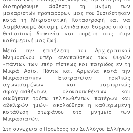
διατηρήσουμε άσβεστη τη μνήμη των
μακαριστών προπαρόρων μας που θυσιάστηκαν
κατά τη Μικρασιατική Καταστροφή και να
λαμβάνουμε δύναμη, ελπίδα και θάρρος από τη
θυσιαστική διακονία και πορεία τους στην
καθημερινή μας ζωή.
Μετά την επιτέλεση του Αρχιερατικού
Μνημοσύνου υπέρ αναπαύσεως των ψυχών
«πάντων των υπέρ πίστεως και πατρίδος εν τη
Μικρά Ασία, Πόντω και Αρμενία κατά την
Μικρασιατικήν Εκστρατείαν ηρωϊκώς
αγωνισαμένων και μαρτυρικώς
σφαγιασθέντων, ολοκαυτωθέντων και
οιωδήποτε τρόπω τελειωθέντων πατέρων και
αδελφών ημών» ακολούθησε η καθιερωμένη
κατάθεση στεφάνου στο μνημείο των
Μικρασιατών.
Στη συνέχεια ο Πρόεδρος του Συλλόγου Ελλήνων