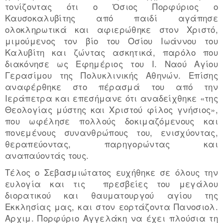
τονίζοντας ότι ο Ὀσιος Πορφύριος ο
Καυσοκαλυβίτης από παιδί αγάπησε
ολοκληρωτικά και αφιερώθηκε στον Χριστό,
μιμούμενος τον βίο του Οσίου Ιωάννου του
Καλυβίτη και ζώντας ασκητικά, παρόλο που
διακόνησε ως Εφημέριος του Ι. Ναού Αγίου
Γερασίμου της Πολυκλινικής Αθηνών. Επίσης
αναφέρθηκε στο πέρασμά του από την
Ιεράπετρα και επεσήμανε ότι αναδείχθηκε «της
Θεολογίας μύστης και Χριστού φίλος γνήσιος»,
που ωφέλησε πολλούς δοκιμαζόμενους και
πονεμένους συνανθρώπους του, ενισχύοντας,
θεραπεύοντας, παρηγορώντας και
αναπαύοντάς τους.
Τέλος ο Σεβασμιώτατος ευχήθηκε σε όλους την
ευλογία και τις πρεσβείες του μεγάλου
διορατικού και θαυματουργού αγίου της
Εκκλησίας μας, και στον εορτάζοντα Πανοσιολ.
Αρχιμ. Πορφύριο Αγγελάκη να έχει πλούσια τη