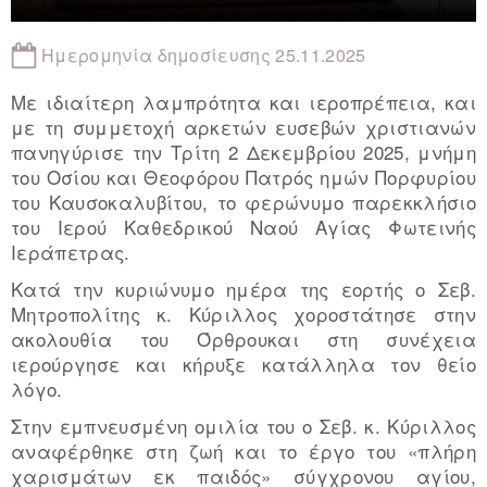
Ημερομηνία δημοσίευσης 25.11.2025
Με ιδιαίτερη λαμπρότητα και ιεροπρέπεια, και
με τη συμμετοχή αρκετών ευσεβών χριστιανών
πανηγύρισε την Τρίτη 2 Δεκεμβρίου 2025, μνήμη
του Οσίου και Θεοφόρου Πατρός ημών Πορφυρίου
του Καυσοκαλυβίτου, το φερώνυμο παρεκκλήσιο
του Ιερού Καθεδρικού Ναού Αγίας Φωτεινής
Ιεράπετρας.
Κατά την κυριώνυμο ημέρα της εορτής ο Σεβ.
Μητροπολίτης κ. Κύριλλος χοροστάτησε στην
ακολουθία του Όρθρουκαι στη συνέχεια
ιερούργησε και κήρυξε κατάλληλα τον θείο
λόγο.
Στην εμπνευσμένη ομιλία του ο Σεβ. κ. Κύριλλος
αναφέρθηκε στη ζωή και το έργο του «πλήρη
χαρισμάτων εκ παιδός» σύγχρονου αγίου,