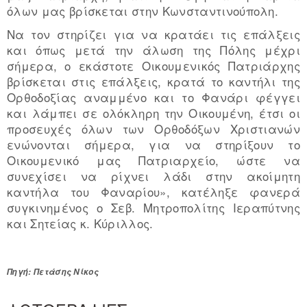
όλων μας βρίσκεται στην Κωνσταντινούπολη.
Να τον στηρίζει για να κρατάει τις επάλξεις
και όπως μετά την άλωση της Πόλης μέχρι
σήμερα, ο εκάστοτε Οικουμενικός Πατριάρχης
βρίσκεται στις επάλξεις, κρατά το καντήλι της
Ορθοδοξίας αναμμένο και το Φανάρι φέγγει
και λάμπει σε ολόκληρη την Οικουμένη, έτσι οι
προσευχές όλων των Ορθοδόξων Χριστιανών
ενώνονται σήμερα, για να στηρίξουν το
Οικουμενικό μας Πατριαρχείο, ώστε να
συνεχίσει να ρίχνει λάδι στην ακοίμητη
καντήλα του Φαναρίου», κατέληξε φανερά
συγκινημένος ο Σεβ. Μητροπολίτης Ιεραπύτνης
και Σητείας κ. Κύριλλος.
Πηγή: Πετάσης Νίκος