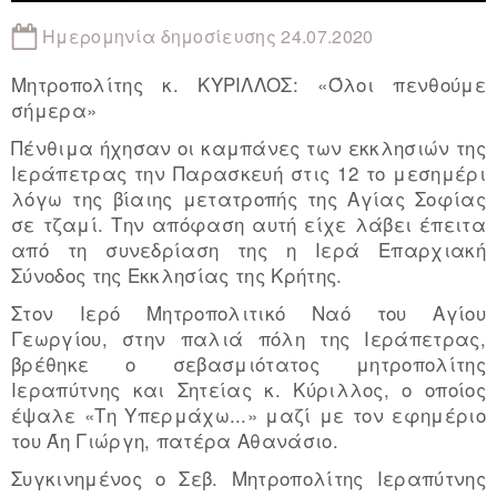
Ημερομηνία δημοσίευσης 24.07.2020
Μητροπολίτης κ. ΚΥΡΙΛΛΟΣ: «Όλοι πενθούμε
σήμερα»
Πένθιμα ήχησαν οι καμπάνες των εκκλησιών της
Ιεράπετρας την Παρασκευή στις 12 το μεσημέρι
λόγω της βίαιης μετατροπής της Αγίας Σοφίας
σε τζαμί. Την απόφαση αυτή είχε λάβει έπειτα
από τη συνεδρίαση της η Ιερά Επαρχιακή
Σύνοδος της Εκκλησίας της Κρήτης.
Στον Ιερό Μητροπολιτικό Ναό του Αγίου
Γεωργίου, στην παλιά πόλη της Ιεράπετρας,
βρέθηκε ο σεβασμιότατος μητροπολίτης
Ιεραπύτνης και Σητείας κ. Κύριλλος, ο οποίος
έψαλε «Τη Υπερμάχω...» μαζί με τον εφημέριο
του Άη Γιώργη, πατέρα Αθανάσιο.
Συγκινημένος ο Σεβ. Μητροπολίτης Ιεραπύτνης