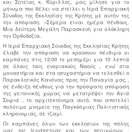
και Σητείας κ. Κύριλλος, μας μίλησε για το
μήνυμα που θέλει να στείλει η Ιερά Επαρχιακή
Σύνοδος της Εκκλησίας της Κρήτης με αυτήν της
την απόφαση. «Σήμερα είναι ημέρα πένθους.
Μια δεύτερη Μεγάλη Παρασκευή για ολόκληρη
την Ορθοδοξία.
Η Ιερά Επαρχιακή Σύνοδος της Εκκλησίας Κρήτης
έλαβε την απόφαση να κρούσουν πένθιμα οι
καμπάνες στις 12:00 το μεσημέρι για 10 λεπτά
σε όλους τους ενοριακούς Ναούς , ενώ στα
μοναστήρια και στα ησυχαστήρια να τελεσθεί ο
Παρακλητικός Κανόνας προς την Παναγία μας ,
σε ένδειξη πένθους για την πρόσφατη απόφαση
της γειτονικής χώρας να μετατρέψει την Αγιά
Σοφιά , το αρχιτεκτόνημα αυτό, που αποτελεί
πολύτιμο μνημείο της Παγκόσμιας Πολιτιστικής
κληρονομιάς, σε τζαμί.
Οι καμπάνες όλων των εκκλησιών της πόλης
μας της Ιεράπετρας και των περιχώρων ,