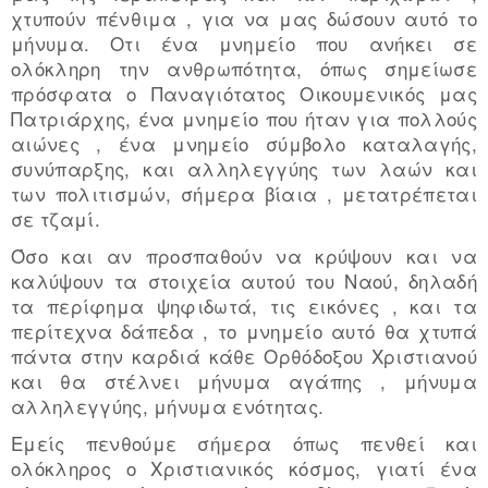
χτυπούν πένθιμα , για να μας δώσουν αυτό το
μήνυμα. Οτι ένα μνημείο που ανήκει σε
ολόκληρη την ανθρωπότητα, όπως σημείωσε
πρόσφατα ο Παναγιότατος Οικουμενικός μας
Πατριάρχης, ένα μνημείο που ήταν για πολλούς
αιώνες , ένα μνημείο σύμβολο καταλαγής,
συνύπαρξης, και αλληλεγγύης των λαών και
των πολιτισμών, σήμερα βίαια , μετατρέπεται
σε τζαμί.
Όσο και αν προσπαθούν να κρύψουν και να
καλύψουν τα στοιχεία αυτού του Ναού, δηλαδή
τα περίφημα ψηφιδωτά, τις εικόνες , και τα
περίτεχνα δάπεδα , το μνημείο αυτό θα χτυπά
πάντα στην καρδιά κάθε Ορθόδοξου Χριστιανού
και θα στέλνει μήνυμα αγάπης , μήνυμα
αλληλεγγύης, μήνυμα ενότητας.
Εμείς πενθούμε σήμερα όπως πενθεί και
ολόκληρος ο Χριστιανικός κόσμος, γιατί ένα