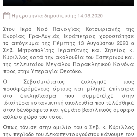
Ημερομηνία δημοσίευσης 14.08.2020
Στον Ιερό Ναό Παναγίας Κοτσυφιανής της
Ενορίας Γρα-Λυγιάς Ιεράπετρας χοροστάτησε
το απόγευμα της Πέμπτης 13 Αυγούστου 2020 ο
Σεβ. Μητροπολίτης Ιεραπύτνης και Σητείας κ.
Κύριλλος κατά την ακολουθία του Εσπερινού και
της τελευταίου Μεγάλου Παρακλητικού Κανόνα
προς στην Υπεραγία Θεοτόκο.
Ο Σεβασμιώτατος ευλόγησε τους
προσφερόμενους άρτους και μίλησε επίκαιρα
στο εκκλησίασμα που συμμετείχε στην
ιδιαίτερα κατανυκτική ακολουθία που τελέσθηκε
στον δενδρόφυτο και γεμάτο βασιλικούς όμορφο
αύλειο χώρο του ναού.
Όπως τόνισε στην ομιλία του ο Σεβ. κ. Κύριλλος
την περίοδο του Δεκαπενταυγούστου κάνουμε τον