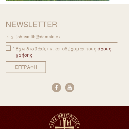
NEWSLETTER
Email
Έχω διαβάσει κι αποδέχομαι τους
όρους
χρήσης
ΕΓΓΡΑΦΗ