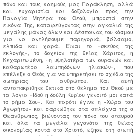
πόνο και τους καημούς μας Παράκληση, αλλά
και ευχαριστία και δοξολογία προς την
Παναγία Μητέρα του Θεού, μπροστά στην
εικόνα Της, καταφεύγοντας στην αγκαλιά της
μεγάλης μάνας όλων και Δέσποινας του κόσμου
για να αντλήσουμε παρηγοριά, βάλσαμο,
ελπίδα και χαρά. Είναι το «σκεύος της
εκλογής», το δοχείον της θείας Χάριτος, η
Κεχαριτωμένη, «η υψηλοτέρα των ουρανών και
καθαρωτέρα λαμπηδόνων ηλιακών», που
επέλεξε ο Θεός για να υπηρετήσει το σχέδιο της
σωτηρίας του ανθρώπου. Και αυτή
ανταποκρίθηκε θετικά στο θέλημα του Θεού με
τα λόγια «Ιδού η δούλη Κυρίου γένοιτό μοι κατά
το ρήμα Σου». Και παρότι έγινε η «Χώρα του
Αχωρήτου» και σαρκώθηκε στα σπλάχνα της ο
Θεάνθρωπος, βιώνοντας τον πόνο του σταυρού
και όλα τα μεγάλα γεγονότα της θείας
οικονομίας κοντά στο Χριστό, έζησε στη σιωπή