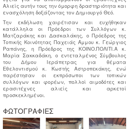
Αλιείς αυτήν τους την όμορφη δραστηριότητα και
ενασχόληση δοξάζοντας τον Δημιουργό Θεό.
Την εκδήλωση χαιρέτισαν και ευχήθηκαν
κατάλληλα οι Πρόεδροι των Συλλόγων κ.
Ματζαράκης και Δασκαλάκης, ο Πρόεδρος της
Τοπικής Κοινότητας Παχειάς Άμμου κ. Γεώργιος
Ραπάνης, η Πρόεδρος της ΚΟΙΝΟ.ΠΟΛΙΤΙ.Α κ.
Μαρία Σακκαδάκη, ο εντεταλμένος Σύμβουλος
του Δήμου Ιεράπετρας για θέματα
Εθελοντισμού κ. Κωστής Αστροπεκάκης, ενώ
παρέστησαν οι εκπρόσωποι των τοπικών
συλλόγων και φορέων, πολλοί αιμοδότες και
ερασιτέχνες αλιείς και αρκετοί
προσκεκλημένοι.
ΦΩΤΟΓΡΑΦΙΕΣ