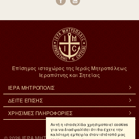
Επίσημος ιστοχώρος της Ιεράς Μητροπόλεως
Ιεραπύτνης και Σητείας
ΙΕΡΑ ΜΗΤΡΟΠΟΛΙΣ
ΔΕΙΤΕ ΕΠΙΣΗΣ
ΧΡΗΣΙΜΕΣ ΠΛΗΡΟΦΟΡΙΕΣ
Αυτή η ιστοσελίδα χρησιμοποιεί cookies
για να διασφαλίσει ότι θα έχετε την
καλύτερη εμπειρία στον ιστότοπό μας
© 2026
ΙΕΡΑ ΜΗΤΡΟΠΟΛΙΣ ΙΕΡΑΠΥΤΝΗΣ & ΣΗΤΕΙΑΣ
. -