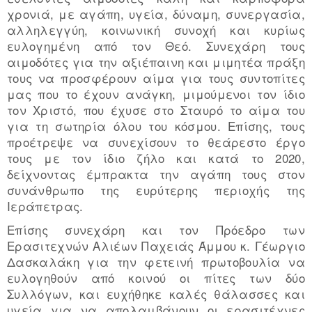
χρονιά, με αγάπη, υγεία, δύναμη, συνεργασία,
αλληλεγγύη, κοινωνική συνοχή και κυρίως
ευλογημένη από τον Θεό. Συνεχάρη τους
αιμοδότες για την αξιέπαινη και μιμητέα πράξη
τους να προσφέρουν αίμα για τους συντοπίτες
μας που το έχουν ανάγκη, μιμούμενοι τον ίδιο
τον Χριστό, που έχυσε στο Σταυρό το αίμα του
για τη σωτηρία όλου του κόσμου. Επίσης, τους
προέτρεψε να συνεχίσουν το θεάρεστο έργο
τους με τον ίδιο ζήλο και κατά το 2020,
δείχνοντας έμπρακτα την αγάπη τους στον
συνάνθρωπο της ευρύτερης περιοχής της
Ιεράπετρας.
Επίσης συνεχάρη και τον Πρόεδρο των
Ερασιτεχνών Αλιέων Παχειάς Άμμου κ. Γέωργιο
Δασκαλάκη για την φετεινή πρωτοβουλία να
ευλογηθούν από κοινού οι πίτες των δύο
Συλλόγων, και ευχήθηκε καλές θάλασσες και
υγεία για να απολαμβάνουν οι ερασιτέχνες