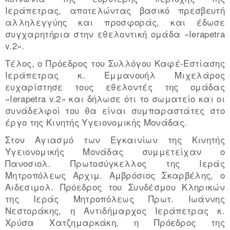
Ιεράπετρας, αποτελώντας βασικό πρεσβευτή
αλληλεγγύης και προσφοράς, και έδωσε
συγχαρητήρια στην εθελοντική ομάδα «Ierapetra
v.2».
Τέλος, ο Πρόεδρος του Συλλόγου Καφέ-Εστίασης
Ιεράπετρας κ. Εμμανουήλ Μιχελάρος
ευχαρίστησε τους εθελοντές της ομάδας
«Ierapetra v.2» και δήλωσε ότι το σωματείο και οι
συνάδελφοί του θα είναι συμπαραστάτες στο
έργο της Κινητής Υγειονομικής Μονάδας.
Στον Αγιασμό των Εγκαινίων της Κινητής
Υγειονομικής Μονάδας συμμετείχαν ο
Πανοσιολ. Πρωτοσύγκελλος της Ιεράς
Μητροπόλεως Αρχιμ. Αμβρόσιος Σκαρβέλης, ο
Αιδεσιμολ. Πρόεδρος του Συνδέσμου Κληρικών
της Ιεράς Μητροπόλεως Πρωτ. Ιωάννης
Νεστοράκης, η Αντιδήμαρχος Ιεράπετρας κ.
Χρύσα Χατζημαρκάκη, η Πρόεδρος της