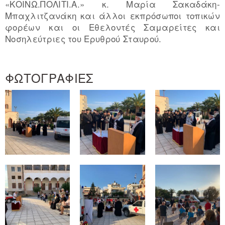
«ΚΟΙΝΩ.ΠΟΛΙΤΙ.Α.» κ. Μαρία Σακαδάκη-
Μπαχλιτζανάκη και άλλοι εκπρόσωποι τοπικών
φορέων και οι Εθελοντές Σαμαρείτες και
Νοσηλεύτριες του Ερυθρού Σταυρού.
ΦΩΤΟΓΡΑΦΙΕΣ