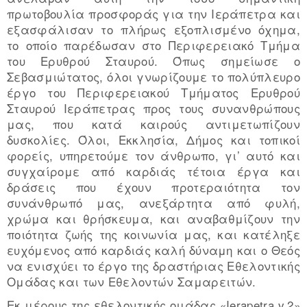
πρωτοβουλία προσφοράς για την Ιεράπετρα και
εξασφάλισαν το πλήρως εξοπλισμένο όχημα,
το οποίο παρέδωσαν στο Περιφερειακό Τμήμα
του Ερυθρού Σταυρού. Όπως σημείωσε ο
Σεβασμιώτατος, όλοι γνωρίζουμε το πολύπλευρο
έργο του Περιφερειακού Τμήματος Ερυθρού
Σταυρού Ιεράπετρας προς τους συνανθρώπους
μας, που κατά καιρούς αντιμετωπίζουν
δυσκολίες. Όλοι, Εκκλησία, Δήμος και τοπικοί
φορείς, υπηρετούμε τον άνθρωπο, γι’ αυτό και
συγχαίρομε από καρδιάς τέτοια έργα και
δράσεις που έχουν προτεραιότητα τον
συνάνθρωπό μας, ανεξάρτητα από φυλή,
χρώμα και θρήσκευμα, και αναβαθμίζουν την
ποιότητα ζωής της κοινωνία μας, και κατέληξε
ευχόμενος από καρδιάς καλή δύναμη και ο Θεός
να ενισχύει το έργο της δραστήριας Εθελοντικής
Ομάδας και των Εθελοντών Σαμαρειτών.
Εκ μέρους της εθελοντικής ομάδας «Ierapetra v.2»