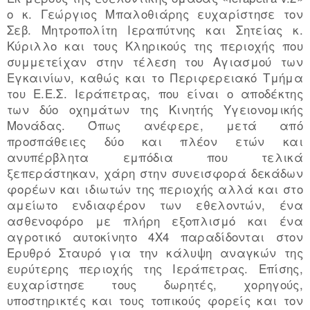
ο κ. Γεώργιος Μπαλοθιάρης ευχαρίστησε τον
Σεβ. Μητροπολίτη Ιεραπύτνης και Σητείας κ.
Κύριλλο και τους Κληρικούς της περιοχής που
συμμετείχαν στην τέλεση του Αγιασμού των
Εγκαινίων, καθώς και το Περιφερειακό Τμήμα
του Ε.Ε.Σ. Ιεράπετρας, που είναι ο αποδέκτης
των δύο οχημάτων της Κινητής Υγειονομικής
Μονάδας. Όπως ανέφερε, μετά από
προσπάθειες δύο και πλέον ετών και
ανυπέρβλητα εμπόδια που τελικά
ξεπεράστηκαν, χάρη στην συνεισφορά δεκάδων
φορέων και ιδιωτών της περιοχής αλλά και στο
αμείωτο ενδιαφέρον των εθελοντών, ένα
ασθενοφόρο με πλήρη εξοπλισμό και ένα
αγροτικό αυτοκίνητο 4Χ4 παραδίδονται στον
Ερυθρό Σταυρό για την κάλυψη αναγκών της
ευρύτερης περιοχής της Ιεράπετρας. Επίσης,
ευχαρίστησε τους δωρητές, χορηγούς,
υποστηρικτές και τους τοπικούς φορείς και τον