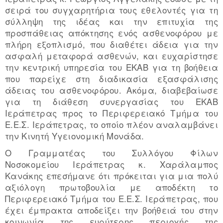
σειρά του συγχαρητήρια τους εθελοντές για τη
σύλληψη της ιδέας και την επιτυχία της
προσπάθειας απόκτησης ενός ασθενοφόρου με
πλήρη εξοπλισμό, που διαθέτει άδεια για την
ασφαλή μεταφορά ασθενών, και ευχαρίστησε
την κεντρική υπηρεσία του ΕΚΑΒ για τη βοήθεια
που παρείχε στη διαδικασία εξασφάλισης
άδειας του ασθενοφόρου. Ακόμα, διαβεβαίωσε
για τη διάθεση συνεργασίας του ΕΚΑΒ
Ιεράπετρας προς το Περιφερειακό Τμήμα του
Ε.Ε.Σ. Ιεράπετρας, το οποίο πλέον αναλαμβάνει
την Κινητή Υγειονομική Μονάδα.
Ο Γραμματέας του Συλλόγου Φίλων
Νοσοκομείου Ιεράπετρας κ. Χαράλαμπος
Κανάκης επεσήμανε ότι πρόκειται για μια πολύ
αξιόλογη πρωτοβουλία με αποδέκτη το
Περιφερειακό Τμήμα του Ε.Ε.Σ. Ιεράπετρας, που
έχει έμπρακτα αποδείξει την βοήθειά του στην
κοινωνία της ευρύτερης περιοχής της