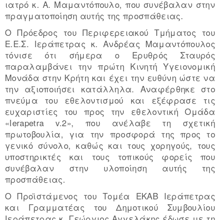
ιατρό κ. Α. Μαμαντόπουλο, που συνέβαλαν στην
πραγματοποίηση αυτής της προσπάθειας.
Ο Πρόεδρος του Περιφερειακού Τμήματος του
Ε.Ε.Σ. Ιεράπετρας κ. Ανδρέας Μαμαντόπουλος
τόνισε ότι σήμερα ο Ερυθρός Σταυρός
παραλαμβάνει την πρώτη Κινητή Υγειονομική
Μονάδα στην Κρήτη και έχει την ευθύνη ώστε να
την αξιοποιήσει κατάλληλα. Αναφέρθηκε στο
πνεύμα του εθελοντισμού και εξέφρασε τις
ευχαριστίες του προς την εθελοντική Ομάδα
«Ierapetra v.2», που ανέλαβε τη σχετική
πρωτοβουλία, για την προσφορά της προς το
γενικό σύνολο, καθώς και τους χορηγούς, τους
υποστηρικτές και τους τοπικούς φορείς που
συνέβαλαν στην υλοποίηση αυτής της
προσπάθειας.
Ο Προϊστάμενος του Τομέα ΕΚΑΒ Ιεράπετρας
και Γραμματέας του Δημοτικού Συμβουλίου
Ιεράπετρας κ. Γεώργιος Αγγελάκης έδωσε με τη