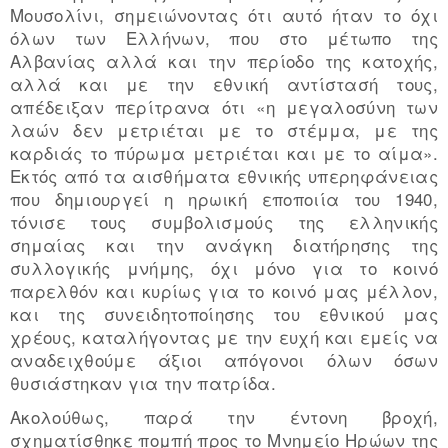
Μουσολίνι, σημειώνοντας ότι αυτό ήταν το όχι
όλων των Ελλήνων, που στο μέτωπο της
Αλβανίας αλλά και την περίοδο της κατοχής,
αλλά και με την εθνική αντίστασή τους,
απέδειξαν περίτρανα ότι «η μεγαλοσύνη των
λαών δεν μετριέται με το στέμμα, με της
καρδιάς το πύρωμα μετριέται και με το αίμα».
Εκτός από τα αισθήματα εθνικής υπερηφάνειας
που δημιουργεί η ηρωική εποποιία του 1940,
τόνισε τους συμβολισμούς της ελληνικής
σημαίας και την ανάγκη διατήρησης της
συλλογικής μνήμης, όχι μόνο για το κοινό
παρελθόν και κυρίως για το κοινό μας μέλλον,
και της συνειδητοποίησης του εθνικού μας
χρέους, καταλήγοντας με την ευχή και εμείς να
αναδειχθούμε άξιοι απόγονοι όλων όσων
θυσιάστηκαν για την πατρίδα.
Ακολούθως, παρά την έντονη βροχή,
σχηματίσθηκε πομπή προς το Μνημείο Ηρώων της