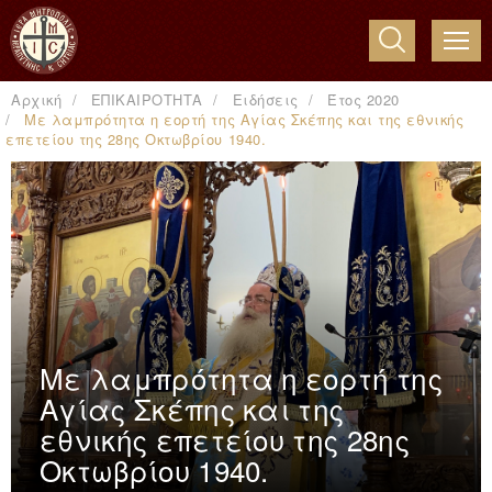
ME
Αρχική
ΕΠΙΚΑΙΡΟΤΗΤΑ
Ειδήσεις
Έτος 2020
Με λαμπρότητα η εορτή της Αγίας Σκέπης και της εθνικής
επετείου της 28ης Οκτωβρίου 1940.
Με λαμπρότητα η εορτή της
Αγίας Σκέπης και της
εθνικής επετείου της 28ης
Οκτωβρίου 1940.