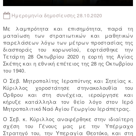
Ημερομηνία δημοσίευσης 28.10.2020
Με λαμπρότητα και επισημότητα, παρά τη
ματαίωση των στρατιωτικών και μαθητικών
παρελάσεων λόγω των μέτρων προστασίας της
διασποράς του κορωνοϊού, εορτάσθηκε την
Τετάρτη 28 Οκτωβρίου 2020 η εορτή της Αγίας
Σκέπης και η εθνική επέτειος της 28 ης Οκτωβρίου
του 1940.
Ο Σεβ. Μητροπολίτης Ιεραπύτνης και Σητείας κ.
Κύριλλος χοροστάτησε στηνακολουθία του
Όρθρου και στη συνέχεια, ιερούργησε και
κήρυξε κατάλληλα τον θείο λόγο στον Ιερό
Μητροπολιτικό Ναό Αγίου Γεωργίου Ιεράπετρας.
Ο Σεβ. κ. Κύριλλος αναφέρθηκε στην ιδιαίτερη
σχέση του Γένους μας με την Υπέρμαχο
Στρατηγό του, την Υπεραγία Θεοτόκο, και στη