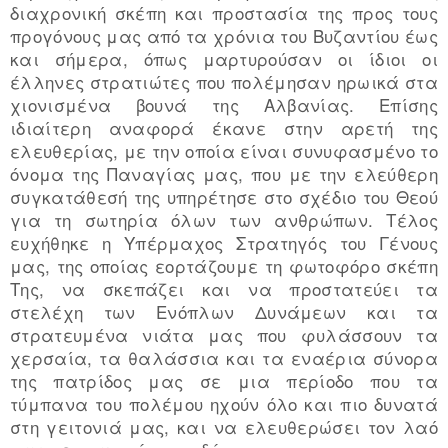
διαχρονική σκέπη και προστασία της προς τους
προγόνους μας από τα χρόνια του Βυζαντίου έως
και σήμερα, όπως μαρτυρούσαν οι ίδιοι οι
έλληνες στρατιώτες που πολέμησαν ηρωικά στα
χιονισμένα βουνά της Αλβανίας. Επίσης
ιδιαίτερη αναφορά έκανε στην αρετή της
ελευθερίας, με την οποία είναι συνυφασμένο το
όνομα της Παναγίας μας, που με την ελεύθερη
συγκατάθεσή της υπηρέτησε στο σχέδιο του Θεού
για τη σωτηρία όλων των ανθρώπων. Τέλος
ευχήθηκε η Υπέρμαχος Στρατηγός του Γένους
μας, της οποίας εορτάζουμε τη φωτοφόρο σκέπη
Της, να σκεπάζει και να προστατεύει τα
στελέχη των Ενόπλων Δυνάμεων και τα
στρατευμένα νιάτα μας που φυλάσσουν τα
χερσαία, τα θαλάσσια και τα εναέρια σύνορα
της πατρίδος μας σε μια περίοδο που τα
τύμπανα του πολέμου ηχούν όλο και πιο δυνατά
στη γειτονιά μας, και να ελευθερώσει τον λαό