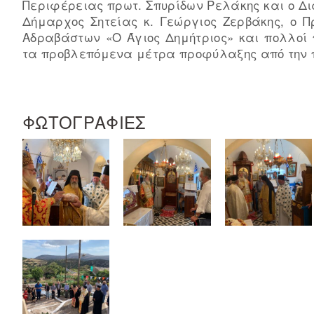
Περιφέρειας πρωτ. Σπυρίδων Ρελάκης και o Δ
Δήμαρχος Σητείας κ. Γεώργιος Ζερβάκης, ο Π
Αδραβάστων «Ο Άγιος Δημήτριος» και πολλοί 
τα προβλεπόμενα μέτρα προφύλαξης από την π
ΦΩΤΟΓΡΑΦΙΕΣ