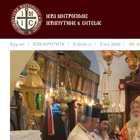
Αρχική
ΕΠΙΚΑΙΡΟΤΗΤΑ
Ειδήσεις
Έτος 2020
Με Α