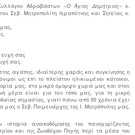
 Συλλόγου Αδραβάστων «
» κ.
Ο Άγιος Δημήτριος
ν Σεβ. Μητροπολίτη Ιεραπύτνης και Σητείας κ.
 μας,
ς.
 ευχή σας
υχή σας.
της αγάπης, ιδιαίτερης χαράς και συγκίνησης η
όνιμοι ως επί το πλείστον ηλικιωμένοι κάτοικοι,
ορία μας, στο μικρό όμορφο χωριό μας και στον
νή μέρα είναι για τον τόπο μας, για τη μικρή
υδαίας σημασίας, γιατί πάνω από 50 χρόνια έχει
α μας ο Σεβ. Ποιμενάρχης της Ι. Μητρόπολης μας,
 ιστορία ανοικοδόμησης του πανηγυρίζοντος
τρίου και της Ζωοδόχου Πηγής περί τα μέσα του