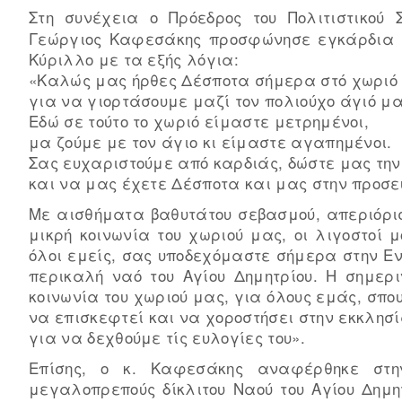
Στη συνέχεια ο Πρόεδρος του Πολιτιστικού
Γεώργιος Καφεσάκης προσφώνησε εγκάρδια το
Κύριλλο με τα εξής λόγια:
«Καλώς μας ήρθες Δέσποτα σήμερα στό χωριό
για να γιορτάσουμε μαζί τον πολιούχο άγιό μα
Εδώ σε τούτο το χωριό είμαστε μετρημένοι,
μα ζούμε με τον άγιο κι είμαστε αγαπημένοι.
Σας ευχαριστούμε από καρδιάς, δώστε μας την
και να μας έχετε Δέσποτα και μας στην προσε
Με αισθήματα βαθυτάτου σεβασμού, απεριόρισ
μικρή κοινωνία του χωριού μας, οι λιγοστοί μ
όλοι εμείς, σας υποδεχόμαστε σήμερα στην Εν
περικαλή ναό του Αγίου Δημητρίου. Η σημερι
κοινωνία του χωριού μας, για όλους εμάς, σπο
να επισκεφτεί και να χοροστήσει στην εκκλησί
για να δεχθούμε τίς ευλογίες του».
Επίσης, ο κ. Καφεσάκης αναφέρθηκε στην
μεγαλοπρεπούς δίκλιτου Ναού του Αγίου Δημη