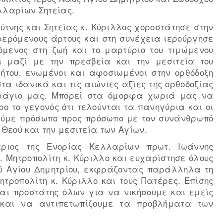
λλαρίων Σητείας.
ύτνης και Σητείας κ. Κύριλλος χοροστάτησε στην
φερόμενους άρτους και στη συνέχεια ιερούργησε
όμενος στη ζωή και το μαρτύριο του τιμώμενου
ι μαζί με την πρεσβεία και την μεσιτεία του
ήτου, ενωμένοι και αφοσιωμένοι στην ορθόδοξη
τα ιδανικά και τις αιώνιες αξίες της ορθοδοξίας
υράγιο μας. Μπορεί στα όμορφα χωριά μας να
ρο το γεγονός ότι τελούνται τα πανηγύρια και οι
θούμε πρόσωπο προς πρόσωπο με τον συνάνθρωπό
 Θεού και την μεσιτεία των Αγίων.
έριος της Ενορίας Κελλαρίων πρωτ. Ιωάννης
Μητροπολίτη κ. Κύριλλο και ευχαρίστησε όλους
ού Αγίου Δημητρίου, εκφράζοντας παράλληλα τη
ητροπολίτη κ. Κύριλλο και τους Πατέρες. Επίσης
και προστάτης όλων για να νικήσουμε και εμείς
ς και να αντιπετωπίζουμε τα προβλήματα των