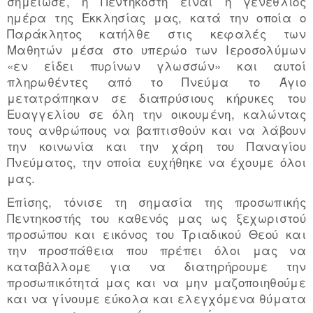
σημείωσε, η Πεντηκοστή είναι η γενέθλιος
ημέρα της Εκκλησίας μας, κατά την οποία ο
Παράκλητος κατήλθε στις κεφαλές των
Μαθητών μέσα στο υπερώο των Ιεροσολύμων
«εν είδει πυρίνων γλωσσών» και αυτοί
πληρωθέντες από το Πνεύμα το Άγιο
μετατράπηκαν σε διαπρύσιους κήρυκες του
Ευαγγελίου σε όλη την οικουμένη, καλώντας
τους ανθρώπους να βαπτισθούν και να λάβουν
την κοινωνία και την χάρη του Παναγίου
Πνεύματος, την οποία ευχήθηκε να έχουμε όλοι
μας.
Επίσης, τόνισε τη σημασία της προσωπικής
Πεντηκοστής του καθενός μας ως ξεχωριστού
προσώπου και εικόνος του Τριαδικού Θεού και
την προσπάθεια που πρέπει όλοι μας να
καταβἀλλομε για να διατηρήρουμε την
προσωπικότητά μας και να μην μαζοποιηθούμε
και να γίνουμε εύκολα και ελεγχόμενα θύματα