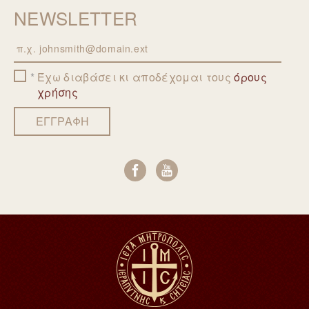
NEWSLETTER
Email
Έχω διαβάσει κι αποδέχομαι τους
όρους
χρήσης
ΕΓΓΡΑΦΗ