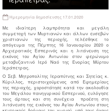
Ημερομηνία δημοσίευσης 17.01.2020
Με ιδιαίτερη λαμπρότητα και μεγάλη
συμμετοχή των Μυρτιανών και άλλων ευσεβών
χριστιανών της περιοχής, τελέσθηκε το
απόγευμα της Πέμπτης 16 Ιανουαρίου 2020 ο
Αρχιερατικός Εσπερινός και η λιτάνευση της
εικόνος του Αγίου Αντωνίου στον φερώνυμο
μεταβυζαντινό Ιερό Ναό της Ενορίας Μύρτου
Ιεράπετρας.
O Σεβ. Μητροπολίτης Ιεραπύτνης και Σητείας κ.
Κύριλλος, περιστοιχούμενος από Εφημερίους
της περιοχής, χοροστάτησε κατά την ακολουθία
του Μεγάλου πανηγυρικού Εσπερινού, ευλόγησε
τους άρτους και στη συνέχεια προέστη στη
λιτάνευση της εικόνος του Αγίου Αντωνίου στους
κεντρικούς δρόμους του χωριού, υπό τους ήχους