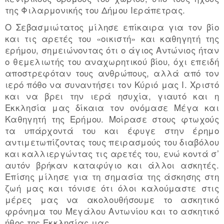
της Φιλαρμονικής του Δήμου Ιεράπετρας.
O Σεβασμιώτατος μίλησε επίκαιρα για τον βίο
και τις αρετές του «οικιστή» και καθηγητή της
ερήμου, σημειώνοντας ότι ο άγιος Αντώνιος ήταν
ο θεμελιωτής του αναχωρητικού βίου, όχι επειδή
αποστρεφόταν τους ανθρώπους, αλλά από τον
ιερό πόθο να συναντήσει τον Κύριό μας Ι. Χριστό
και να βρει την ιερά ησυχία, γιαυτό και η
Εκκλησία μας δίκαια τον ονόμασε Μέγα και
Καθηγητή της Ερήμου. Μοίρασε στους φτωχούς
τα υπάρχοντά του και έφυγε στην έρημο
αντιμετωπίζοντας τους πειρασμούς του διαβόλου
και καλλιεργώντας τις αρετές του, ενώ κοντά σ’
αυτόν βρήκαν καταφύγιο και άλλοι ασκητές.
Επίσης μίλησε για τη σημασία της άσκησης στη
ζωή μας και τόνισε ότι όλοι καλούμαστε στις
μέρες μας να ακολουθήσουμε το ασκητικό
φρόνημα του Μεγάλου Αντωνίου και το ασκητικό
ήθος της Εκκλησίας μας.