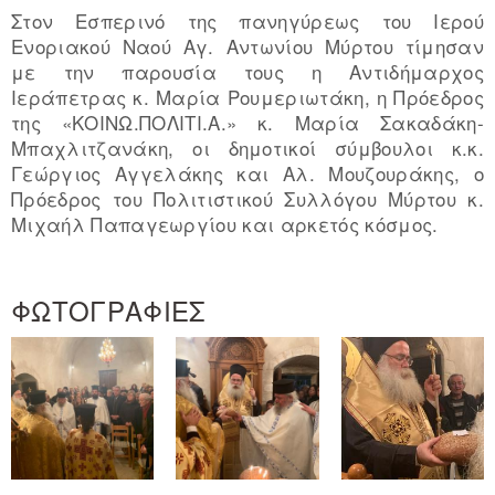
Στον Εσπερινό της πανηγύρεως του Ιερού
Ενοριακού Ναού Αγ. Αντωνίου Μύρτου τίμησαν
με την παρουσία τους η Αντιδήμαρχος
Ιεράπετρας κ. Μαρία Ρουμεριωτάκη, η Πρόεδρος
της «ΚΟΙΝΩ.ΠΟΛΙΤΙ.Α.» κ. Μαρία Σακαδάκη-
Μπαχλιτζανάκη, οι δημοτικοί σύμβουλοι κ.κ.
Γεώργιος Αγγελάκης και Αλ. Μουζουράκης, ο
Πρόεδρος του Πολιτιστικού Συλλόγου Μύρτου κ.
Μιχαήλ Παπαγεωργίου και αρκετός κόσμος.
ΦΩΤΟΓΡΑΦΙΕΣ