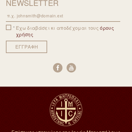
NEWSLETTER
Email
Έχω διαβάσει κι αποδέχομαι τους
όρους
χρήσης
ΕΓΓΡΑΦΗ