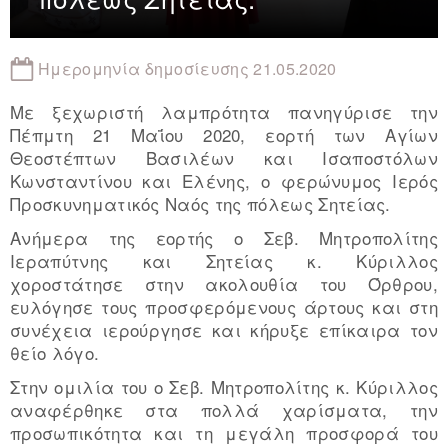
Ημερομηνία δημοσίευσης 21.05.2020
Με ξεχωριστή λαμπρότητα πανηγύρισε την
Πέπμτη 21 Μαΐου 2020, εορτή των Αγίων
Θεοστέπτων Βασιλέων και Ισαποστόλων
Κωνσταντίνου και Ελένης, ο φερώνυμος Ιερός
Προσκυνηματικός Ναός της πόλεως Σητείας.
Ανήμερα της εορτής ο Σεβ. Μητροπολίτης
Ιεραπύτνης και Σητείας κ. Κύριλλος
χοροστάτησε στην ακολουθία του Όρθρου,
ευλόγησε τους προσφερόμενους άρτους και στη
συνέχεια ιερούργησε και κήρυξε επίκαιρα τον
θείο λόγο.
Στην ομιλία του ο Σεβ. Μητροπολίτης κ. Κύριλλος
αναφέρθηκε στα πολλά χαρίσματα, την
προσωπικότητα και τη μεγάλη προσφορά του