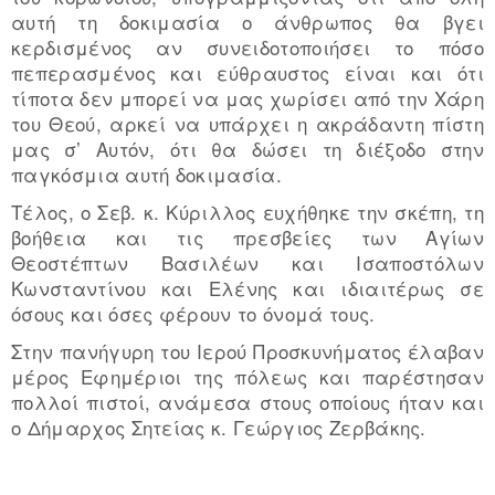
αυτή τη δοκιμασία ο άνθρωπος θα βγει
κερδισμένος αν συνειδοτοποιήσει το πόσο
πεπερασμένος και εύθραυστος είναι και ότι
τίποτα δεν μπορεί να μας χωρίσει από την Χάρη
του Θεού, αρκεί να υπάρχει η ακράδαντη πίστη
μας σ’ Αυτόν, ότι θα δώσει τη διέξοδο στην
παγκόσμια αυτή δοκιμασία.
Τέλος, ο Σεβ. κ. Κύριλλος ευχήθηκε την σκέπη, τη
βοήθεια και τις πρεσβείες των Αγίων
Θεοστέπτων Βασιλέων και Ισαποστόλων
Κωνσταντίνου και Ελένης και ιδιαιτέρως σε
όσους και όσες φέρουν το όνομά τους.
Στην πανήγυρη του Ιερού Προσκυνήματος έλαβαν
μέρος Εφημέριοι της πόλεως και παρέστησαν
πολλοί πιστοί, ανάμεσα στους οποίους ήταν και
ο Δήμαρχος Σητείας κ. Γεώργιος Ζερβάκης.